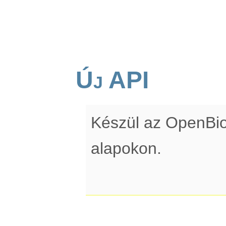
Új API
Készül az OpenBi
alapokon.