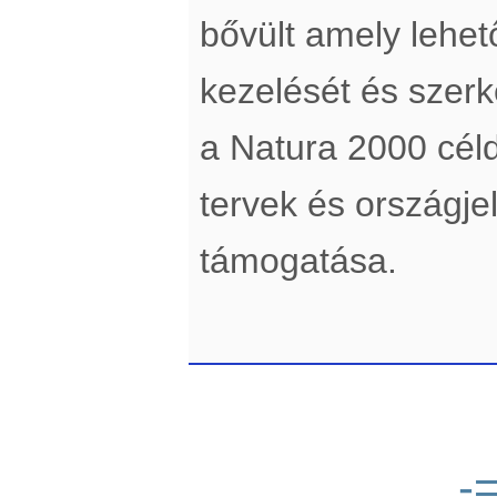
bővült amely lehe
kezelését és szerke
a Natura 2000 cél
tervek és országje
támogatása.
-