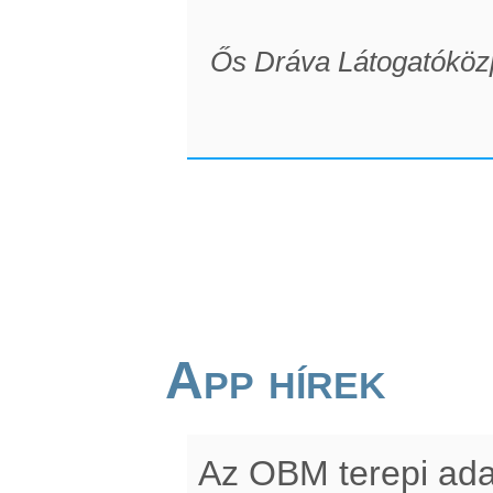
Ős Dráva Látogatóköz
App hírek
Az OBM terepi ada