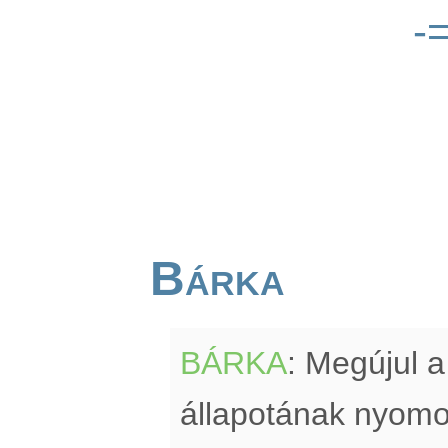
-
Bárka
BÁRKA
: Megújul a
állapotának nyomon