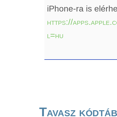
iPhone-ra is elérhe
https://apps.apple
l=hu
Tavasz kódtá