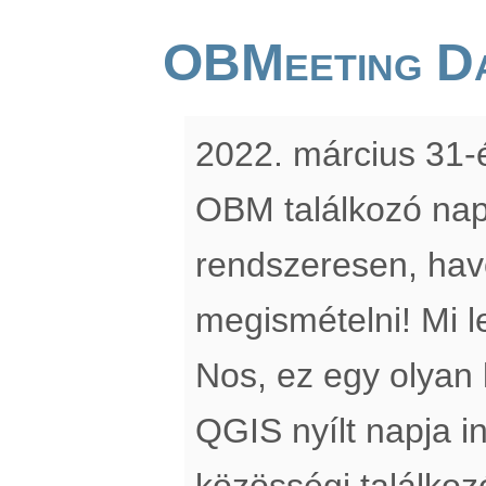
OBMeeting D
2022. március 31-é
OBM találkozó nap
rendszeresen, hav
megismételni! Mi 
Nos, ez egy olyan
QGIS nyílt napja i
közösségi találkozó