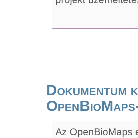
Dokumentum k
OpenBioMaps
Az OpenBioMaps e