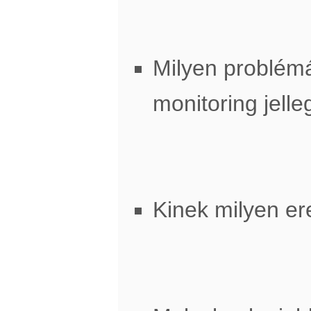
Milyen problémá
monitoring jell
Kinek milyen e