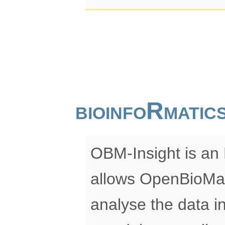
bioinfoRmati
OBM-Insight is an 
allows OpenBioMap
analyse the data in