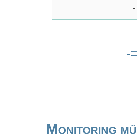
-
-
Monitoring mű