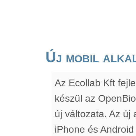
Új mobil alka
Az Ecollab Kft fe
készül az OpenBio
új változata. Az új
iPhone és Android 