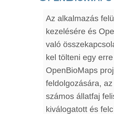
Az alkalmazás felü
kezelésére és Op
való összekapcsol
kel tölteni egy erre
OpenBioMaps proj
feldolgozására, az
számos állatfaj fe
kiválogatott és fe