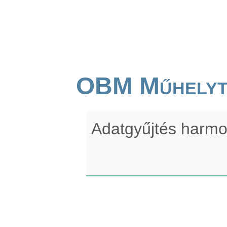
OBM Műhelyt
Adatgyűjtés harmo