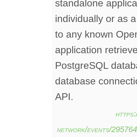
standalone applica
individually or as 
to any known Ope
application retrie
PostgreSQL databa
database connect
API.
https
network/events/29576