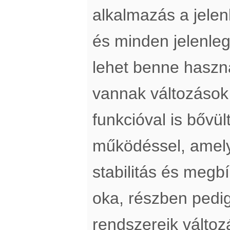
alkalmazás a jelen
és minden jelenleg
lehet benne haszn
vannak változások 
funkcióval is bővül
működéssel, amely
stabilitás és megb
oka, részben pedig
rendszereik változ