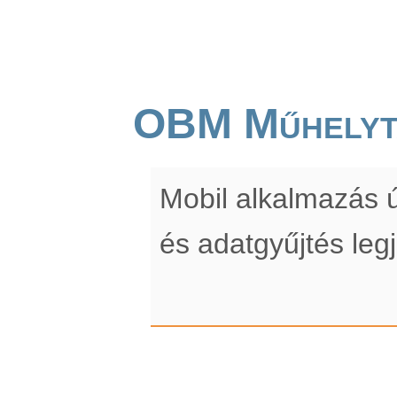
OBM Műhelyt
Mobil alkalmazás ú
és adatgyűjtés leg