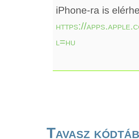
iPhone-ra is elérhe
https://apps.apple
l=hu
Tavasz kódtá