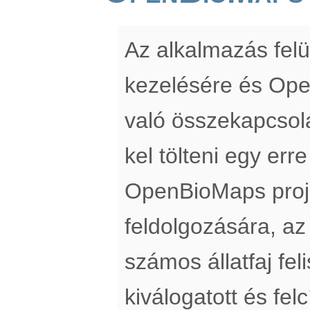
Az alkalmazás felü
kezelésére és Op
való összekapcsol
kel tölteni egy erre
OpenBioMaps proj
feldolgozására, az
számos állatfaj fe
kiválogatott és fe