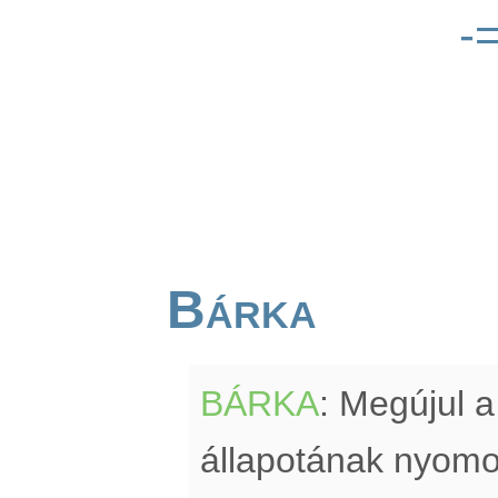
-
Bárka
BÁRKA
: Megújul a
állapotának nyomon