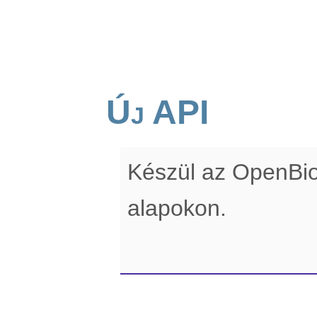
Új API
Készül az OpenBi
alapokon.