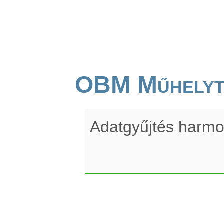
OBM Műhelyt
Adatgyűjtés harmo