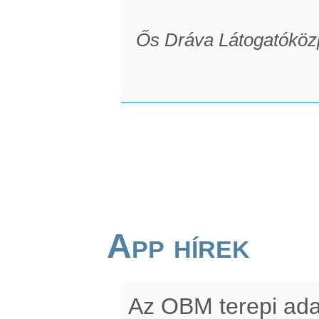
Ős Dráva Látogatóköz
App hírek
Az OBM terepi ada