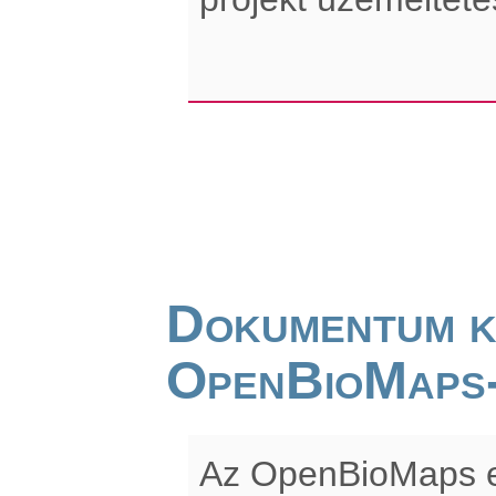
Dokumentum k
OpenBioMaps
Az OpenBioMaps e