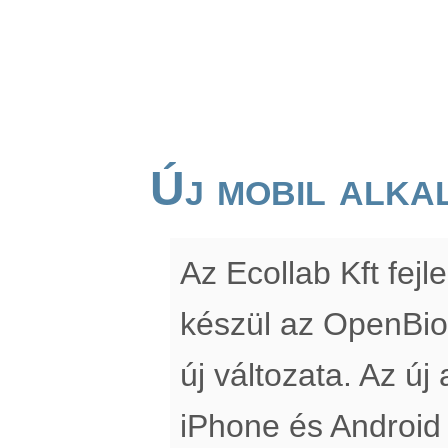
Új mobil alka
Az Ecollab Kft fe
készül az OpenBio
új változata. Az új
iPhone és Android 