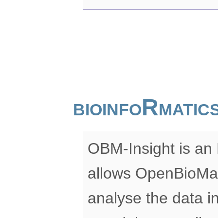
bioinfoRmati
OBM-Insight is an 
allows OpenBioMap
analyse the data in