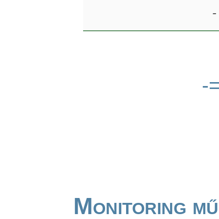
-
-
Monitoring mű