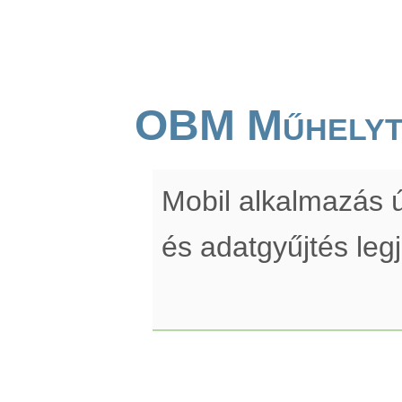
OBM Műhelyt
Mobil alkalmazás ú
és adatgyűjtés leg