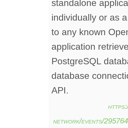
standalone applica
individually or as 
to any known Ope
application retrie
PostgreSQL databa
database connect
API.
https
network/events/29576