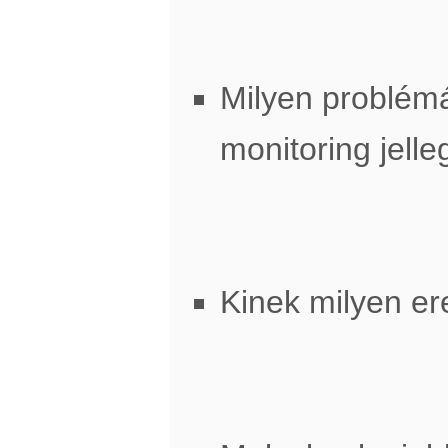
Milyen problémá
monitoring jell
Kinek milyen e