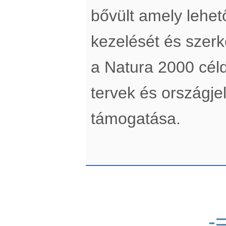
bővült amely lehe
kezelését és szerke
a Natura 2000 cél
tervek és országje
támogatása.
-