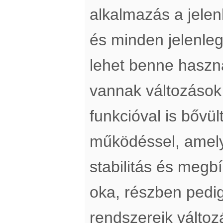
alkalmazás a jelen
és minden jelenleg
lehet benne haszn
vannak változások 
funkcióval is bővül
működéssel, amely
stabilitás és megb
oka, részben pedig
rendszereik változ