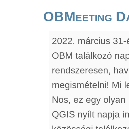
OBMeeting D
2022. március 31-é
OBM találkozó nap
rendszeresen, hav
megismételni! Mi 
Nos, ez egy olyan
QGIS nyílt napja i
közösségi találkozó