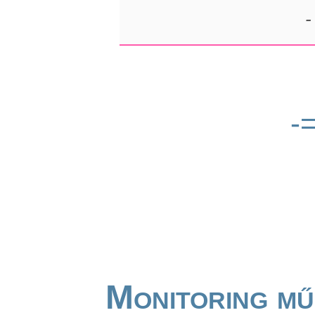
-
-
Monitoring mű