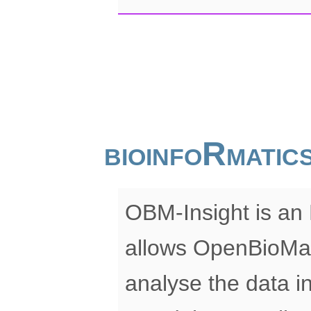
bioinfoRmati
OBM-Insight is an 
allows OpenBioMap
analyse the data in