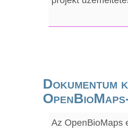
Dokumentum k
OpenBioMaps
Az OpenBioMaps e