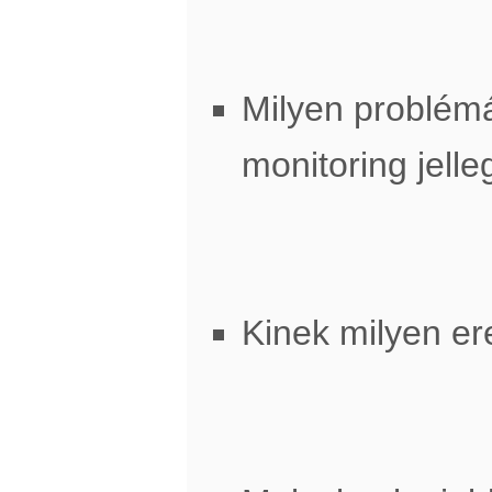
Milyen problémá
monitoring jell
Kinek milyen e