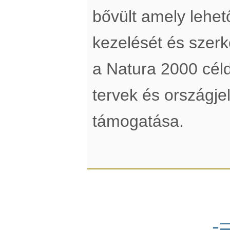
bővült amely lehe
kezelését és szerke
a Natura 2000 cél
tervek és országje
támogatása.
-