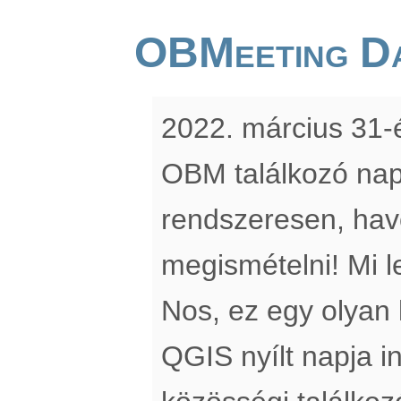
OBMeeting D
2022. március 31-é
OBM találkozó nap
rendszeresen, hav
megismételni! Mi 
Nos, ez egy olyan
QGIS nyílt napja i