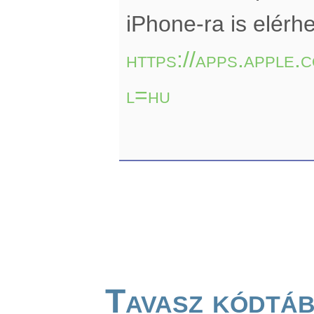
iPhone-ra is elérhe
https://apps.apple
l=hu
Tavasz kódtá