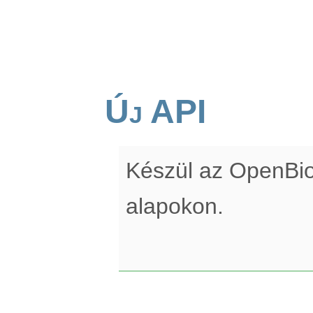
Új API
Készül az OpenBi
alapokon.