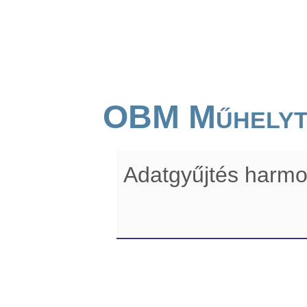
OBM Műhelyt
Adatgyűjtés harmo