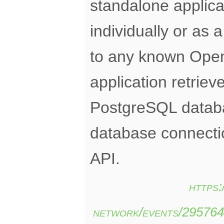
standalone applica
individually or as 
to any known Ope
application retrie
PostgreSQL databa
database connect
API.
https
network/events/29576