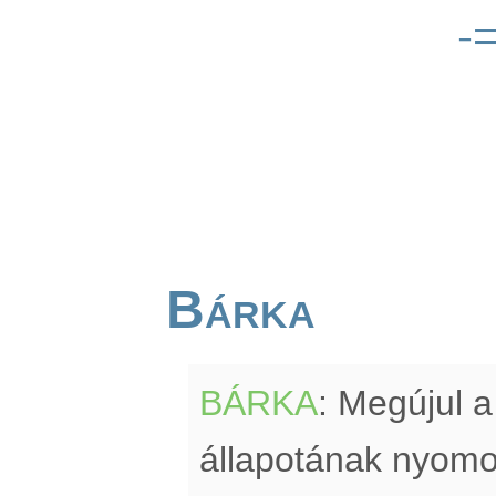
-
Bárka
BÁRKA
: Megújul a
állapotának nyomon