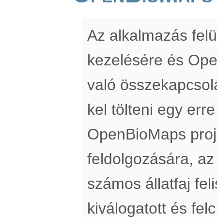
Az alkalmazás felü
kezelésére és Op
való összekapcsol
kel tölteni egy erre
OpenBioMaps proj
feldolgozására, az
számos állatfaj fe
kiválogatott és fe