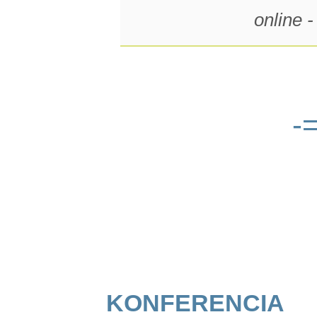
online 
-
konferencia