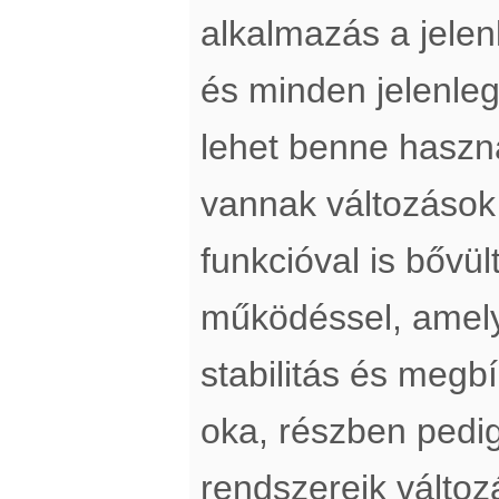
alkalmazás a jelen
és minden jelenleg
lehet benne haszn
vannak változások 
funkcióval is bővül
működéssel, amely
stabilitás és megb
oka, részben pedig
rendszereik változ