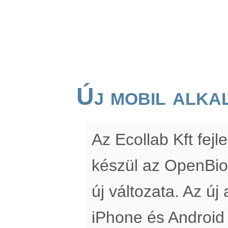
Új mobil alka
Az Ecollab Kft fe
készül az OpenBio
új változata. Az új
iPhone és Android 