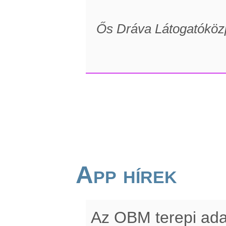
Ős Dráva Látogatóköz
App hírek
Az OBM terepi ada