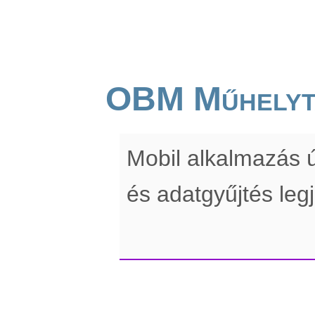
OBM Műhelyt
Mobil alkalmazás ú
és adatgyűjtés leg