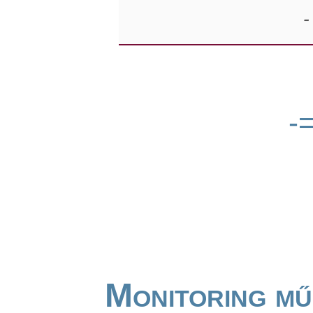
-
-
Monitoring mű