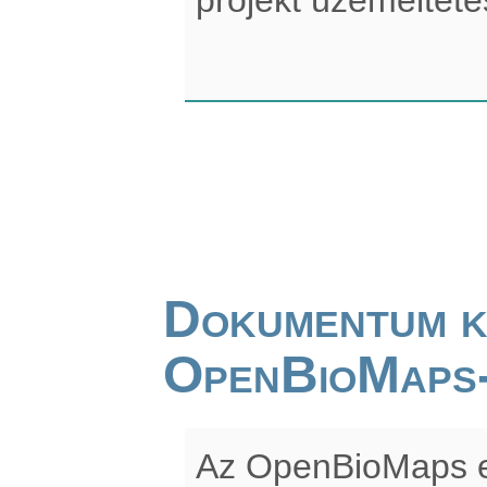
Dokumentum k
OpenBioMaps
Az OpenBioMaps e