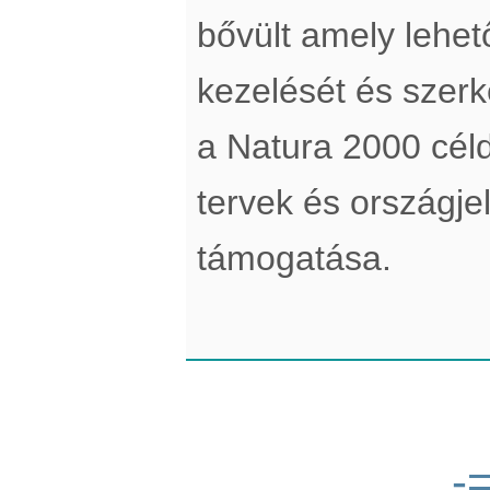
bővült amely lehe
kezelését és szerke
a Natura 2000 cél
tervek és országje
támogatása.
-