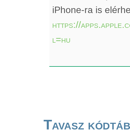
iPhone-ra is elérhe
https://apps.apple
l=hu
Tavasz kódtá