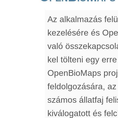
Az alkalmazás felü
kezelésére és Op
való összekapcsol
kel tölteni egy erre
OpenBioMaps proj
feldolgozására, az
számos állatfaj fe
kiválogatott és fe