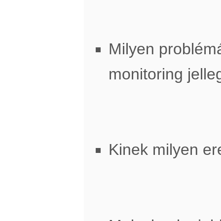
Milyen problémá
monitoring jell
Kinek milyen e