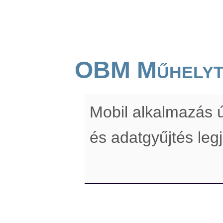
OBM Műhelyt
Mobil alkalmazás ú
és adatgyűjtés leg