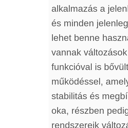
alkalmazás a jelen
és minden jelenleg
lehet benne haszn
vannak változások 
funkcióval is bővül
működéssel, amely
stabilitás és megb
oka, részben pedig
rendszereik változ