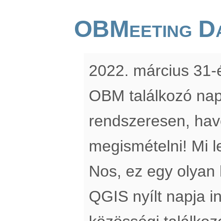
OBMeeting D
2022. március 31-é
OBM találkozó nap
rendszeresen, hav
megismételni! Mi 
Nos, ez egy olyan
QGIS nyílt napja i