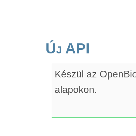
Új API
Készül az OpenBi
alapokon.