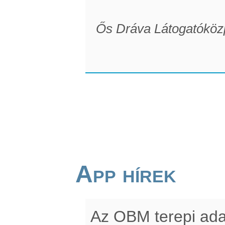
Ős Dráva Látogatóköz
App hírek
Az OBM terepi ada