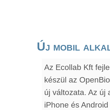
Új mobil alka
Az Ecollab Kft fe
készül az OpenBio
új változata. Az új
iPhone és Android 