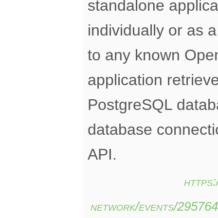
standalone applica
individually or as 
to any known Ope
application retrie
PostgreSQL databa
database connect
API.
https
network/events/29576