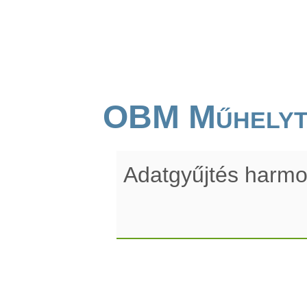
OBM Műhelyt
Adatgyűjtés harmo