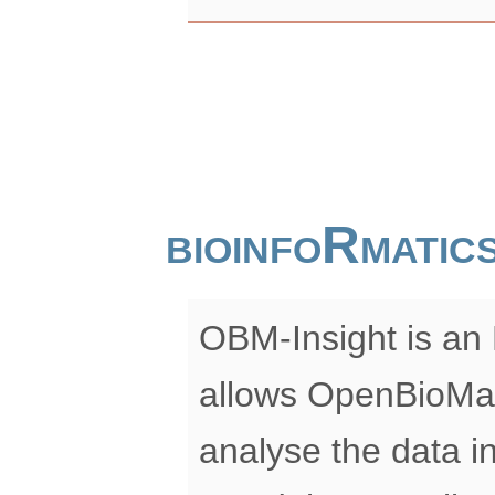
bioinfoRmati
OBM-Insight is an 
allows OpenBioMap
analyse the data in