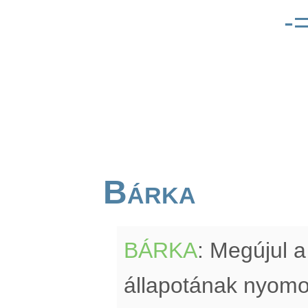
-
Bárka
BÁRKA
: Megújul a
állapotának nyomon