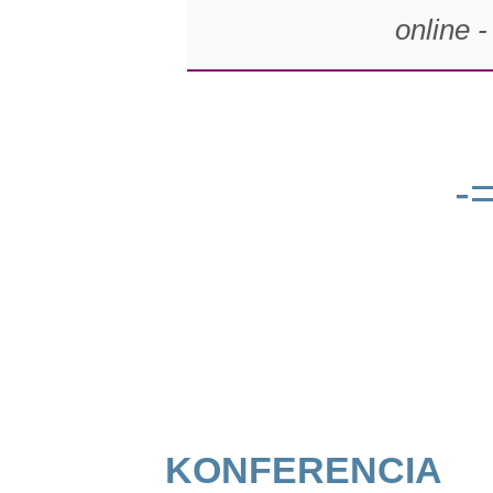
online 
-
konferencia