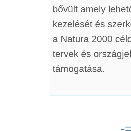
bővült amely lehe
kezelését és szerke
a Natura 2000 cél
tervek és országje
támogatása.
-