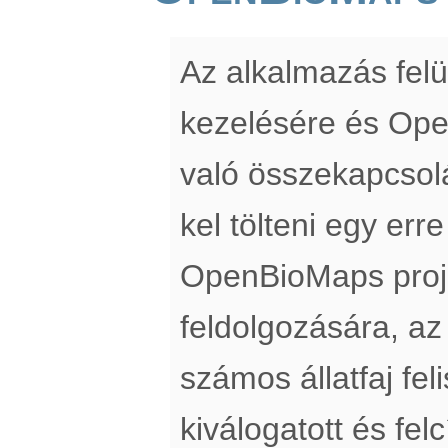
Az alkalmazás felü
kezelésére és Op
való összekapcsol
kel tölteni egy erre
OpenBioMaps proj
feldolgozására, az
számos állatfaj fe
kiválogatott és fe