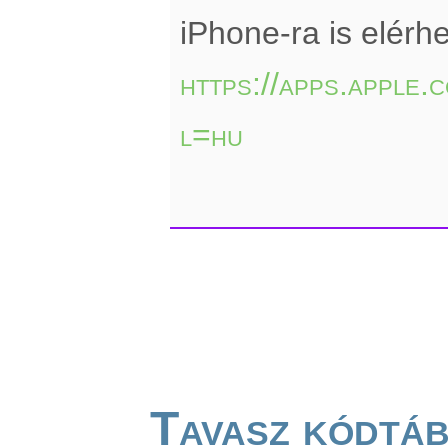
iPhone-ra is elérhe
https://apps.apple
l=hu
Tavasz kódtá