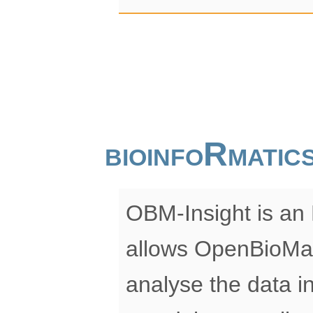
bioinfoRmati
OBM-Insight is an 
allows OpenBioMap
analyse the data in