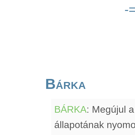
-
Bárka
BÁRKA
: Megújul a
állapotának nyomon