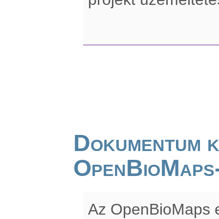
Dokumentum k
OpenBioMaps
Az OpenBioMaps e