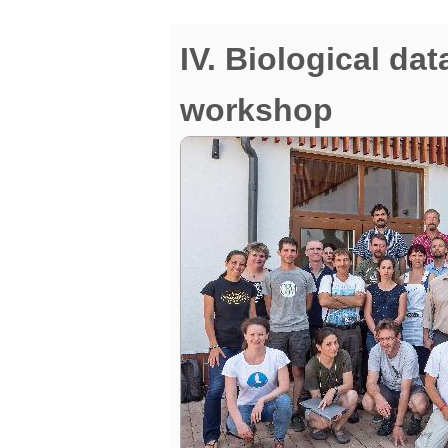
IV. Biological da
workshop