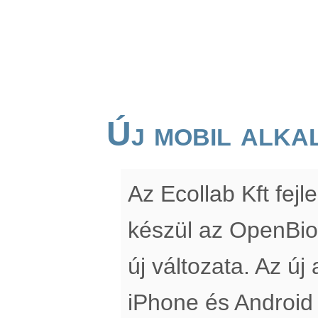
Új mobil alka
Az Ecollab Kft fe
készül az OpenBio
új változata. Az új
iPhone és Android 