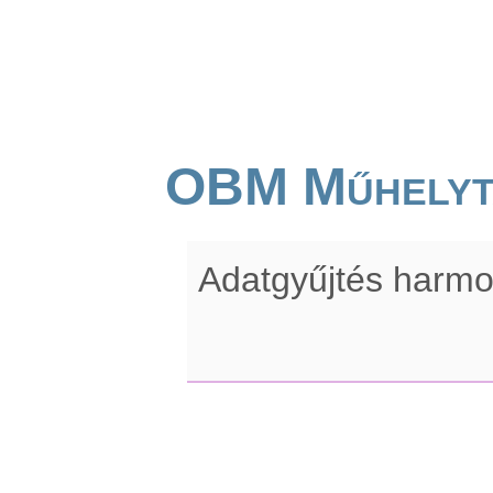
OBM Műhelyt
Adatgyűjtés harmo