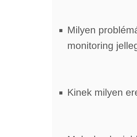
Milyen problémá
monitoring jell
Kinek milyen e