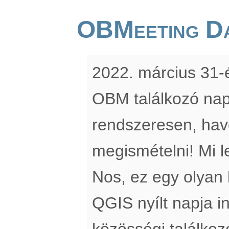
OBMeeting D
2022. március 31-é
OBM találkozó nap
rendszeresen, hav
megismételni! Mi 
Nos, ez egy olyan
QGIS nyílt napja i
közösségi találkozó