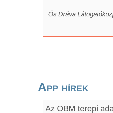
Ős Dráva Látogatóköz
App hírek
Az OBM terepi ada