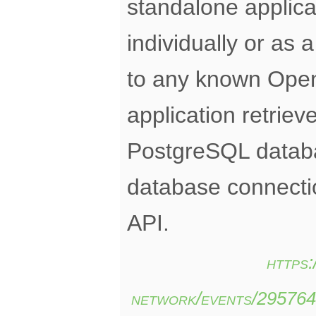
standalone applica
individually or as 
to any known Ope
application retrie
PostgreSQL databa
database connect
API.
https
network/events/29576