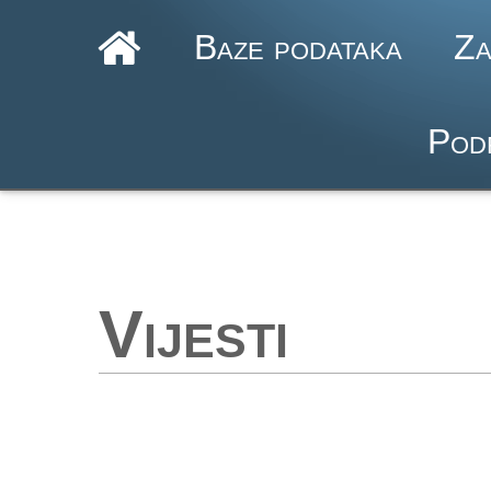
Baze podataka
Za
Pod
Vijesti