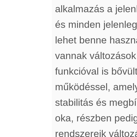
alkalmazás a jelen
és minden jelenleg
lehet benne haszn
vannak változások 
funkcióval is bővül
működéssel, amely
stabilitás és megb
oka, részben pedig
rendszereik változ