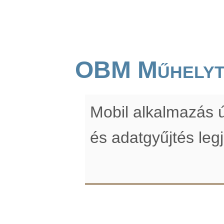
OBM Műhelyt
Mobil alkalmazás ú
és adatgyűjtés leg