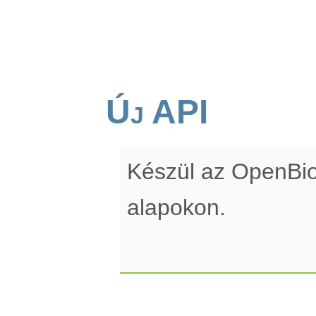
Új API
Készül az OpenBi
alapokon.