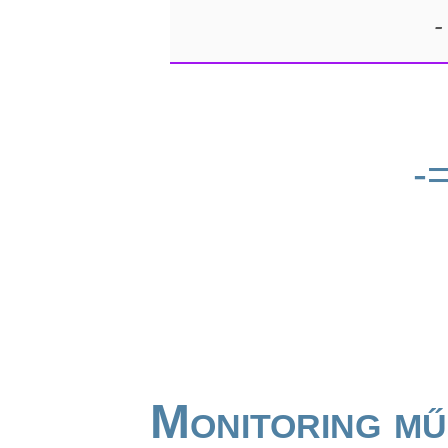
-
-
Monitoring mű