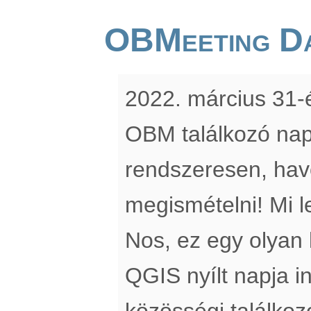
OBMeeting D
2022. március 31-é
OBM találkozó nap
rendszeresen, hav
megismételni! Mi 
Nos, ez egy olyan
QGIS nyílt napja i
közösségi találkozó