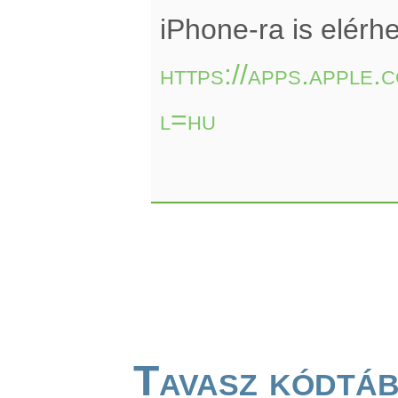
iPhone-ra is elérhe
https://apps.apple
l=hu
Tavasz kódtá