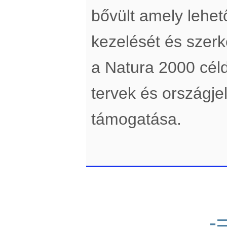
bővült amely lehe
kezelését és szerke
a Natura 2000 cél
tervek és országje
támogatása.
-