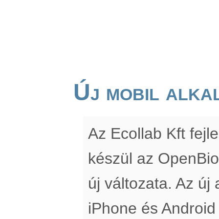
Új mobil alka
Az Ecollab Kft fe
készül az OpenBio
új változata. Az új
iPhone és Android 