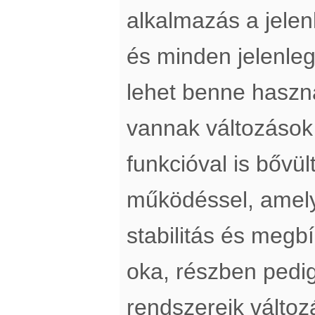
alkalmazás a jelen
és minden jelenleg
lehet benne haszn
vannak változások 
funkcióval is bővül
működéssel, amely
stabilitás és megb
oka, részben pedig
rendszereik változ