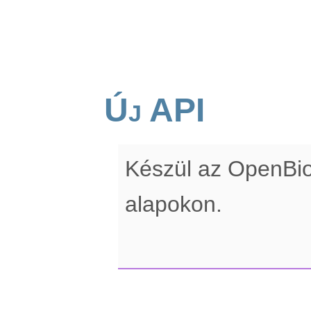
Új API
Készül az OpenBi
alapokon.