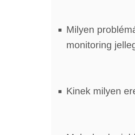
Milyen problémá
monitoring jell
Kinek milyen e