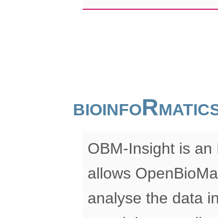
bioinfoRmati
OBM-Insight is an 
allows OpenBioMap
analyse the data in