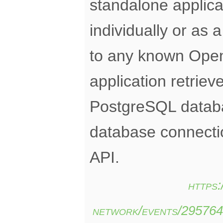
standalone applica
individually or as 
to any known Ope
application retrie
PostgreSQL databa
database connect
API.
https
network/events/29576