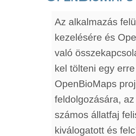
Az alkalmazás felü
kezelésére és Op
való összekapcsol
kel tölteni egy erre
OpenBioMaps proj
feldolgozására, az
számos állatfaj fe
kiválogatott és fe