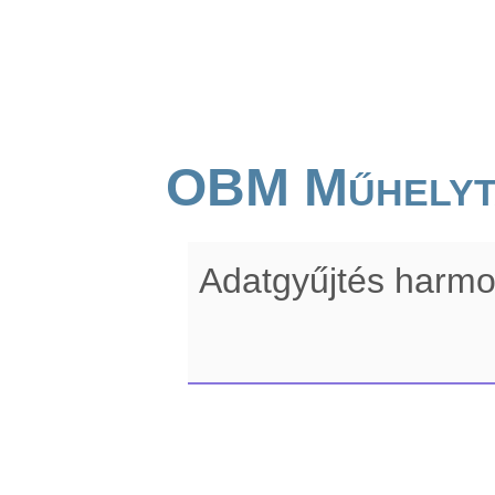
OBM Műhelyt
Adatgyűjtés harmo