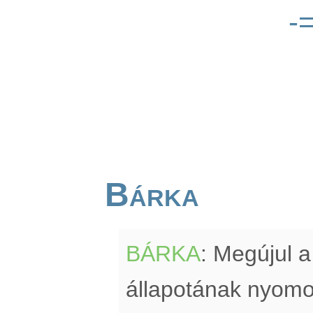
-
Bárka
BÁRKA
: Megújul a
állapotának nyomon