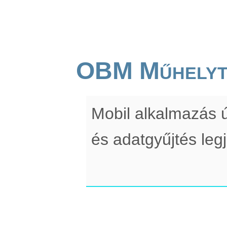
OBM Műhelyt
Mobil alkalmazás ú
és adatgyűjtés leg