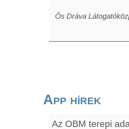
Ős Dráva Látogatóköz
App hírek
Az OBM terepi ada