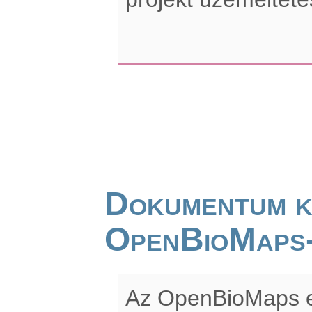
Dokumentum k
OpenBioMaps
Az OpenBioMaps e