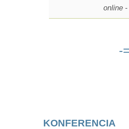
online 
-
konferencia