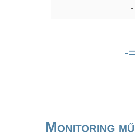
-
-
Monitoring mű