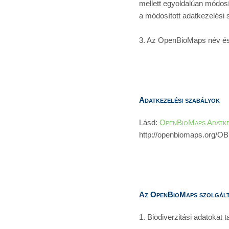
mellett egyoldalúan módosí
a módosított adatkezelési 
3. Az OpenBioMaps név és lo
Adatkezelési szabályok
Lásd: 
OpenBioMaps Adatkez
http://openbiomaps.org/OB
Az OpenBioMaps szolgált
1. Biodiverzitási adatokat 