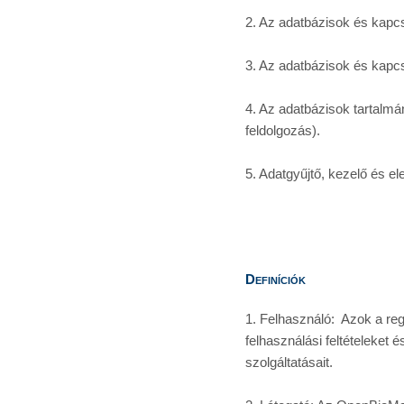
2. Az adatbázisok és kapcso
3. Az adatbázisok és kapc
4. Az adatbázisok tartalmá
feldolgozás).
5. Adatgyűjtő, kezelő és 
Definíciók
1. Felhasználó:  Azok a reg
felhasználási feltételeket
szolgáltatásait.