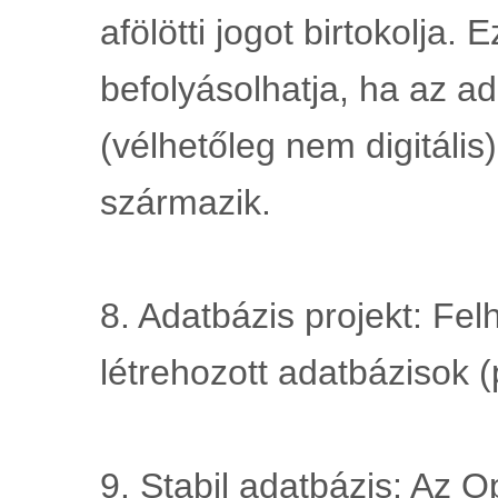
afölötti jogot birtokolja. E
befolyásolhatja, ha az ad
(vélhetőleg nem digitális)
származik.
8. Adatbázis projekt: Felh
létrehozott adatbázisok (
9. Stabil adatbázis: Az 