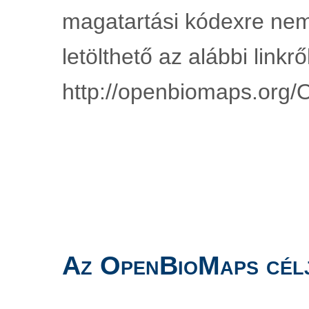
magatartási kódexre nem
letölthető az alábbi linkről
http://openbiomaps.org/
Az OpenBioMaps cél