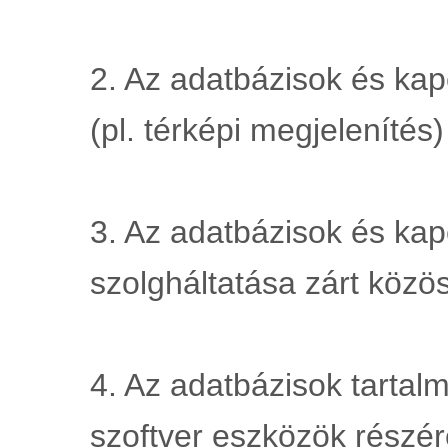
2. Az adatbázisok és kap
(pl. térképi megjelenítés
3. Az adatbázisok és kap
szolgháltatása zárt köz
4. Az adatbázisok tartalm
szoftver eszközök részére