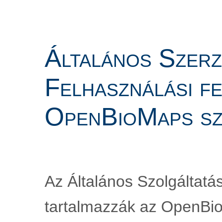
Általános Szerző
Felhasználási fe
OpenBioMaps sz
Az Általános Szolgáltatás
tartalmazzák az OpenBioM