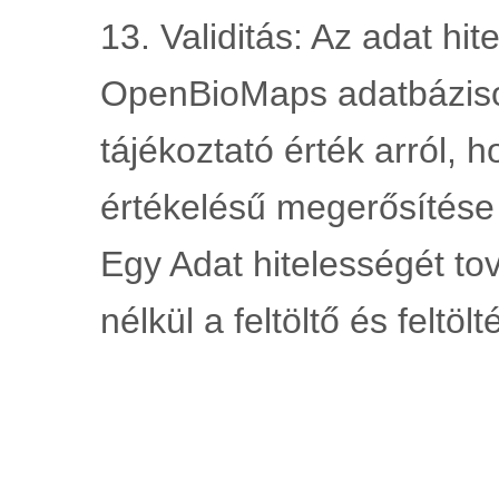
13. Validitás: Az adat hi
OpenBioMaps adatbáziso
tájékoztató érték arról, 
értékelésű megerősítése 
Egy Adat hitelességét to
nélkül a feltöltő és feltölt