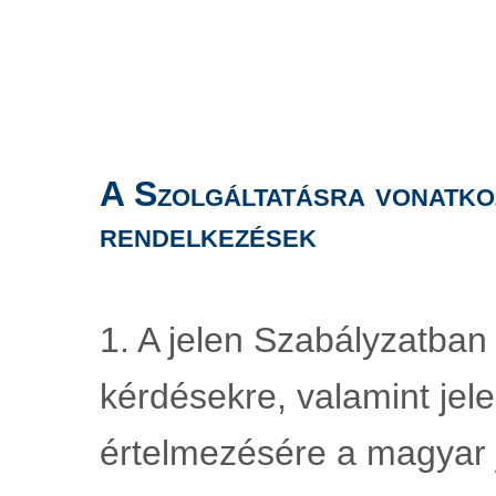
A Szolgáltatásra vonatko
rendelkezések
1. A jelen Szabályzatban
kérdésekre, valamint jele
értelmezésére a magyar j