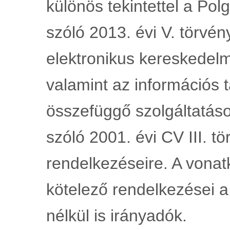
különös tekintettel a Pol
szóló 2013. évi V. törvény
elektronikus kereskedelmi
valamint az információs 
összefüggő szolgáltatáso
szóló 2001. évi CV III. t
rendelkezéseire. A vonat
kötelező rendelkezései a 
nélkül is irányadók.