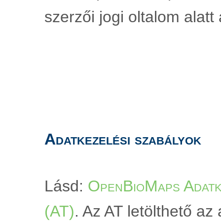
szerzői jogi oltalom alatt á
Adatkezelési szabályok
Lásd: 
OpenBioMaps Adatke
(AT)
. Az AT letölthető az a