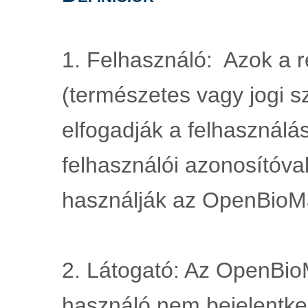
1. Felhasználó:  Azok a re
(természetes vagy jogi sz
elfogadják a felhasználási
felhasználói azonosítóval
használják az OpenBioMa
2. Látogató: Az OpenBioM
használó nem bejelentkez