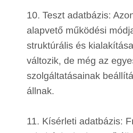
10. Teszt adatbázis: Azo
alapvető működési módja 
struktúrális és kialakítá
változik, de még az egyes
szolgáltatásainak beállítás
állnak.
11. Kísérleti adatbázis: F