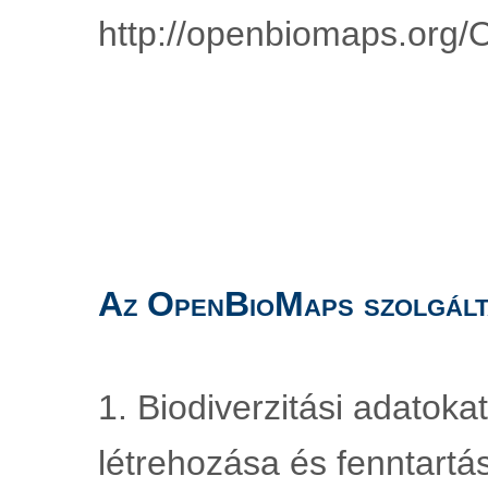
http://openbiomaps.org/
Az OpenBioMaps szolgált
1. Biodiverzitási adatoka
létrehozása és fenntartá