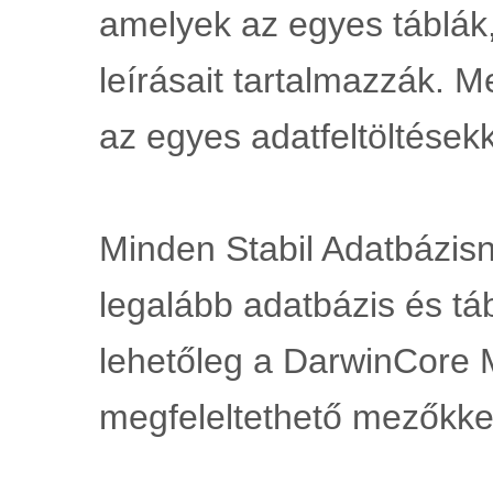
amelyek az egyes táblák
leírásait tartalmazzák. 
az egyes adatfeltöltésekk
Minden Stabil Adatbázisna
legalább adatbázis és tá
lehetőleg a DarwinCore 
megfeleltethető mezőkke