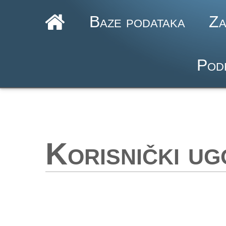
Baze podataka
Za
Pod
Korisnički u