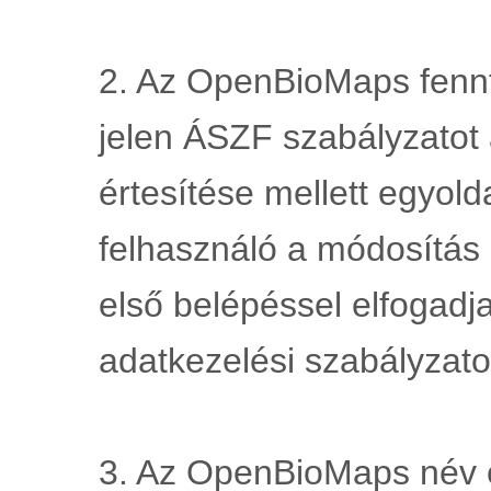
2. Az OpenBioMaps fennta
jelen ÁSZF szabályzatot 
értesítése mellett egyold
felhasználó a módosítás 
első belépéssel elfogadja
adatkezelési szabályzato
3. Az OpenBioMaps név és