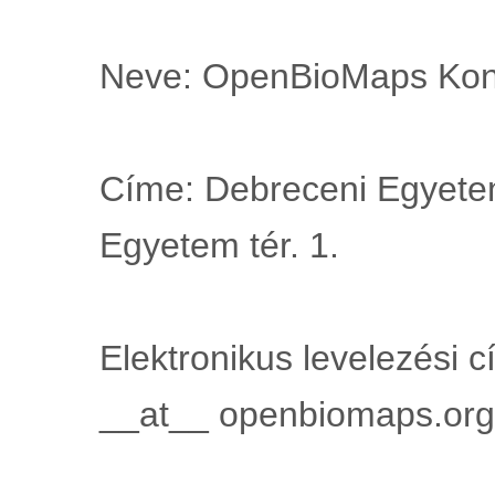
Neve: OpenBioMaps Kon
Címe: Debreceni Egyete
Egyetem tér. 1.
Elektronikus levelezési 
__at__ openbiomaps.org