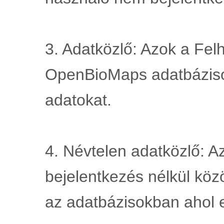
3. Adatközlő: Azok a Felh
OpenBioMaps adatbáziso
adatokat.
4. Névtelen adatközlő: Az
bejelentkezés nélkül köz
az adatbázisokban ahol 