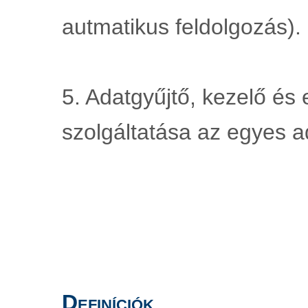
autmatikus feldolgozás).
5. Adatgyűjtő, kezelő és
szolgáltatása az egyes 
Definíciók