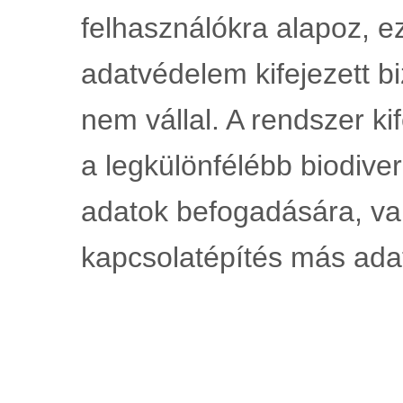
felhasználókra alapoz, ez
adatvédelem kifejezett bi
nem vállal. A rendszer kif
a legkülönfélébb biodiver
adatok befogadására, val
kapcsolatépítés más adat