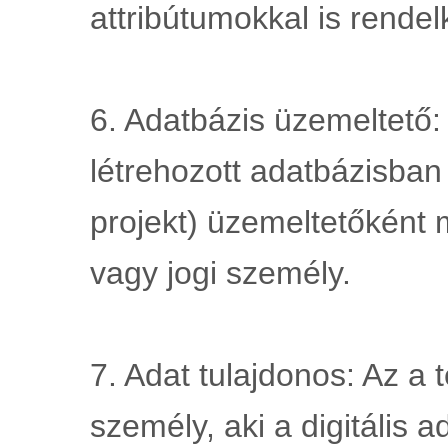
attribútumokkal is rendel
6. Adatbázis üzemeltető: 
létrehozott adatbázisban
projekt) üzemeltetőként 
vagy jogi személy.
7. Adat tulajdonos: Az a 
személy, aki a digitális ad