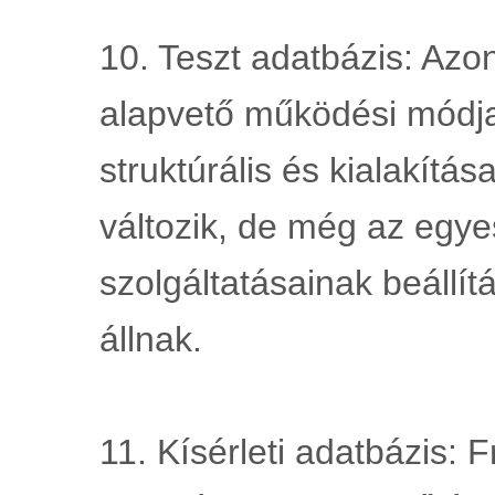
10. Teszt adatbázis: Azo
alapvető működési módja 
struktúrális és kialakítá
változik, de még az egyes
szolgáltatásainak beállítás
állnak.
11. Kísérleti adatbázis: F