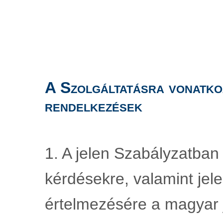
A Szolgáltatásra vonatko
rendelkezések
1. A jelen Szabályzatban
kérdésekre, valamint jele
értelmezésére a magyar j