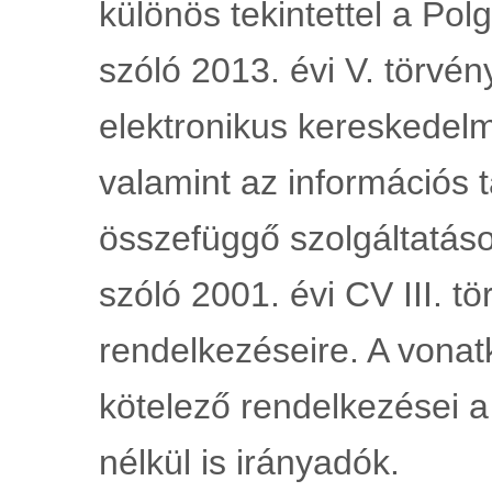
különös tekintettel a Pol
szóló 2013. évi V. törvény
elektronikus kereskedelmi
valamint az információs 
összefüggő szolgáltatáso
szóló 2001. évi CV III. t
rendelkezéseire. A vonat
kötelező rendelkezései a 
nélkül is irányadók.