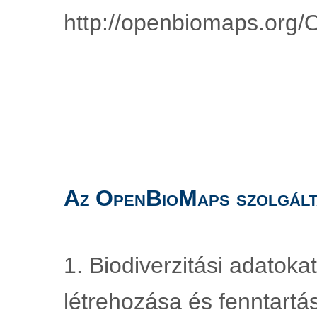
http://openbiomaps.org/
Az OpenBioMaps szolgált
1. Biodiverzitási adatoka
létrehozása és fenntartá