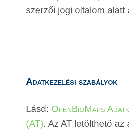
szerzői jogi oltalom alatt á
Adatkezelési szabályok
Lásd: 
OpenBioMaps Adatke
(AT)
. Az AT letölthető az a