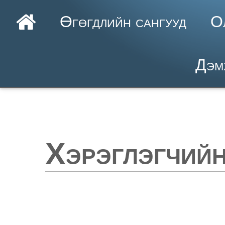
Өгөгдлийн сангууд
О
Дэм
Хэрэглэгчийн