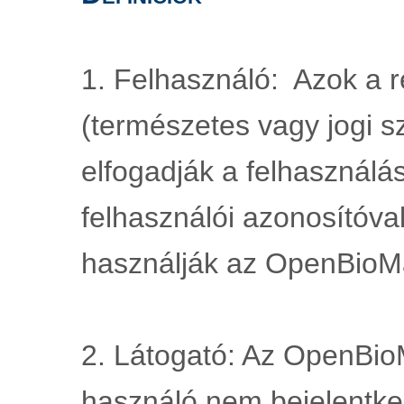
1. Felhasználó:  Azok a re
(természetes vagy jogi sz
elfogadják a felhasználási
felhasználói azonosítóval
használják az OpenBioMa
2. Látogató: Az OpenBioM
használó nem bejelentkez