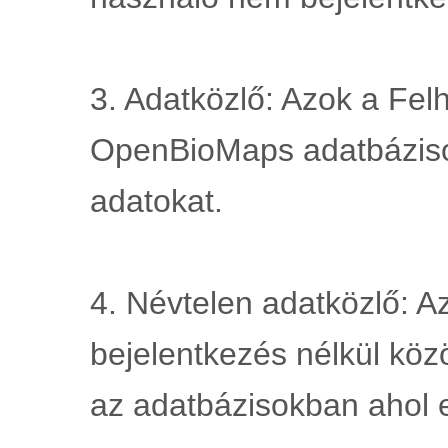
3. Adatközlő: Azok a Felh
OpenBioMaps adatbáziso
adatokat.
4. Névtelen adatközlő: Az
bejelentkezés nélkül köz
az adatbázisokban ahol 