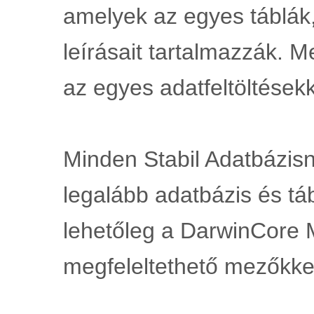
amelyek az egyes táblák
leírásait tartalmazzák. 
az egyes adatfeltöltésekk
Minden Stabil Adatbázisna
legalább adatbázis és tá
lehetőleg a DarwinCore 
megfeleltethető mezőkke