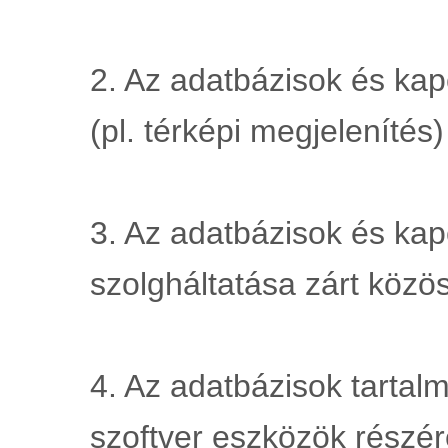
2. Az adatbázisok és kap
(pl. térképi megjelenítés
3. Az adatbázisok és kap
szolgháltatása zárt köz
4. Az adatbázisok tartalm
szoftver eszközök részére