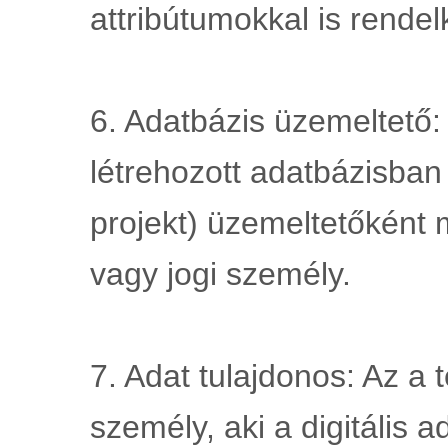
attribútumokkal is rendel
6. Adatbázis üzemeltető: 
létrehozott adatbázisban
projekt) üzemeltetőként 
vagy jogi személy.
7. Adat tulajdonos: Az a 
személy, aki a digitális ad