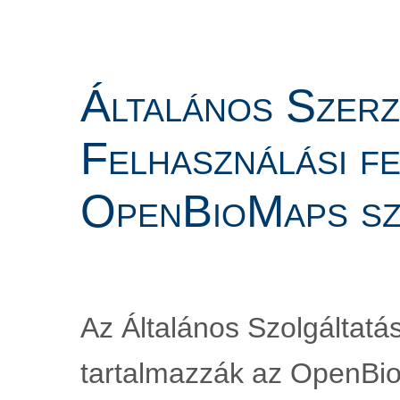
Általános Szerző
Felhasználási fe
OpenBioMaps sz
Az Általános Szolgáltatás
tartalmazzák az OpenBioM