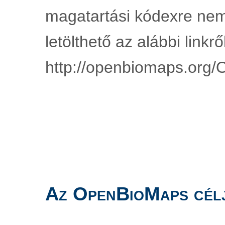
magatartási kódexre nem
letölthető az alábbi linkről
http://openbiomaps.org/
Az OpenBioMaps cél