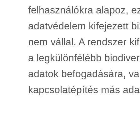
felhasználókra alapoz, ez
adatvédelem kifejezett bi
nem vállal. A rendszer kif
a legkülönfélébb biodiver
adatok befogadására, val
kapcsolatépítés más adat