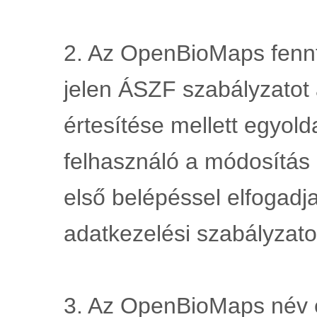
2. Az OpenBioMaps fennta
jelen ÁSZF szabályzatot 
értesítése mellett egyold
felhasználó a módosítás 
első belépéssel elfogadja
adatkezelési szabályzato
3. Az OpenBioMaps név és