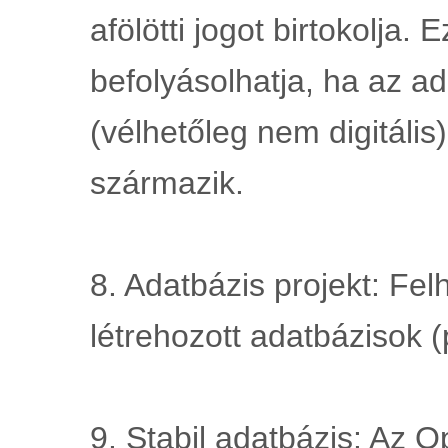
afölötti jogot birtokolja. E
befolyásolhatja, ha az ad
(vélhetőleg nem digitális)
származik.
8. Adatbázis projekt: Felh
létrehozott adatbázisok (
9. Stabil adatbázis: Az 