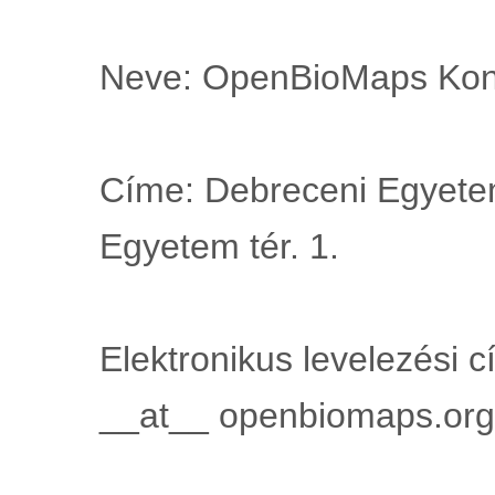
Neve: OpenBioMaps Kon
Címe: Debreceni Egyete
Egyetem tér. 1.
Elektronikus levelezési 
__at__ openbiomaps.org