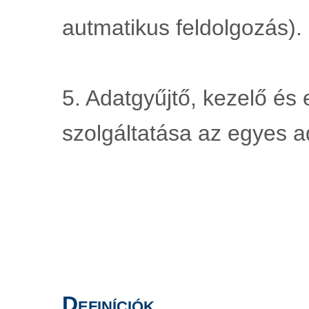
autmatikus feldolgozás).
5. Adatgyűjtő, kezelő és
szolgáltatása az egyes 
Definíciók