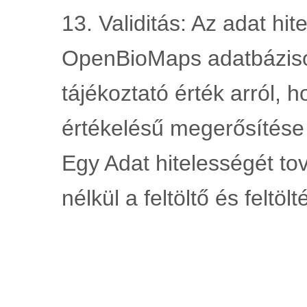
13. Validitás: Az adat hi
OpenBioMaps adatbáziso
tájékoztató érték arról, 
értékelésű megerősítése 
Egy Adat hitelességét to
nélkül a feltöltő és feltölt