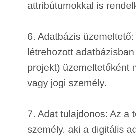
attribútumokkal is rendel
6. Adatbázis üzemeltető: 
létrehozott adatbázisban
projekt) üzemeltetőként 
vagy jogi személy.
7. Adat tulajdonos: Az a 
személy, aki a digitális ad