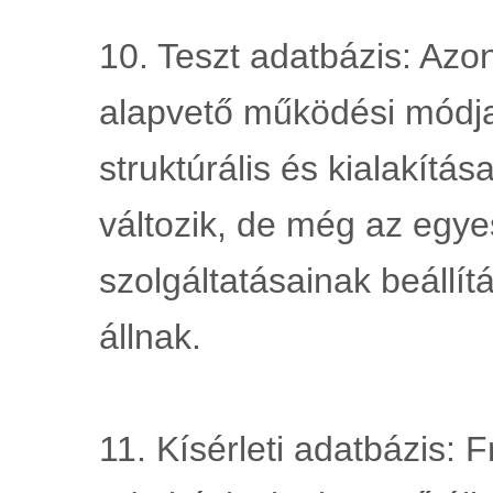
10. Teszt adatbázis: Azo
alapvető működési módja 
struktúrális és kialakítá
változik, de még az egyes
szolgáltatásainak beállítás
állnak.
11. Kísérleti adatbázis: F