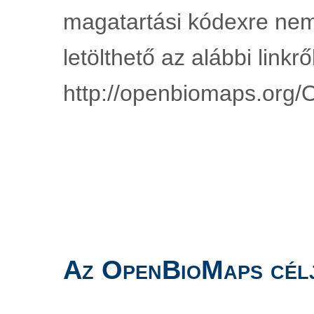
magatartási kódexre nem
letölthető az alábbi linkről
http://openbiomaps.org/
Az OpenBioMaps cél