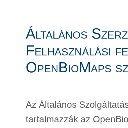
Általános Szerző
Felhasználási fe
OpenBioMaps sz
Az Általános Szolgáltatás
tartalmazzák az OpenBioM