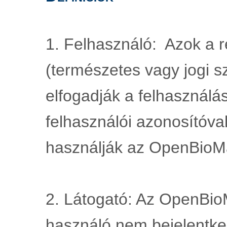
1. Felhasználó:  Azok a re
(természetes vagy jogi sz
elfogadják a felhasználási
felhasználói azonosítóval
használják az OpenBioMa
2. Látogató: Az OpenBioM
használó nem bejelentkez