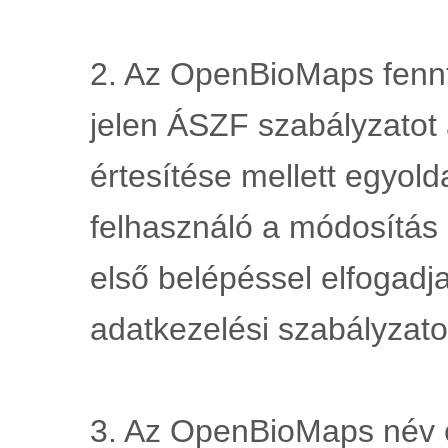
2. Az OpenBioMaps fennta
jelen ÁSZF szabályzatot 
értesítése mellett egyold
felhasználó a módosítás 
első belépéssel elfogadja
adatkezelési szabályzato
3. Az OpenBioMaps név és