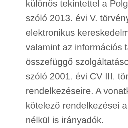
különös tekintettel a Pol
szóló 2013. évi V. törvény
elektronikus kereskedelmi
valamint az információs 
összefüggő szolgáltatáso
szóló 2001. évi CV III. t
rendelkezéseire. A vonat
kötelező rendelkezései a 
nélkül is irányadók.