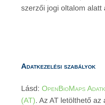
szerzői jogi oltalom alatt á
Adatkezelési szabályok
Lásd: 
OpenBioMaps Adatke
(AT)
. Az AT letölthető az a