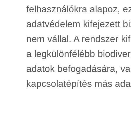
felhasználókra alapoz, ez
adatvédelem kifejezett bi
nem vállal. A rendszer kif
a legkülönfélébb biodiver
adatok befogadására, val
kapcsolatépítés más adat