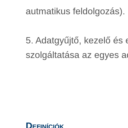
autmatikus feldolgozás).
5. Adatgyűjtő, kezelő és
szolgáltatása az egyes 
Definíciók