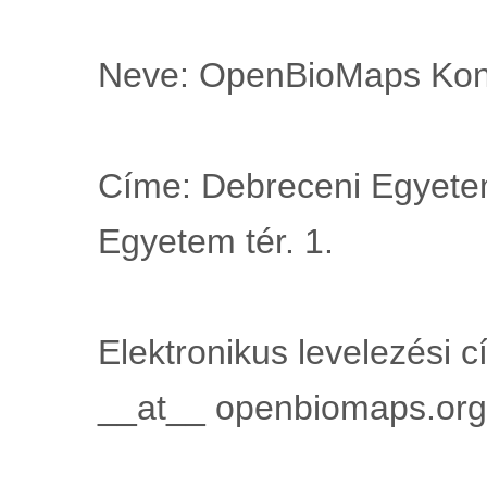
Neve: OpenBioMaps Kon
Címe: Debreceni Egyete
Egyetem tér. 1.
Elektronikus levelezési 
__at__ openbiomaps.org