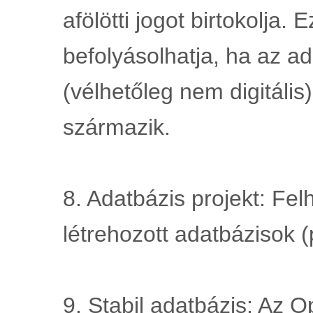
afölötti jogot birtokolja. E
befolyásolhatja, ha az ad
(vélhetőleg nem digitális)
származik.
8. Adatbázis projekt: Felh
létrehozott adatbázisok (
9. Stabil adatbázis: Az 