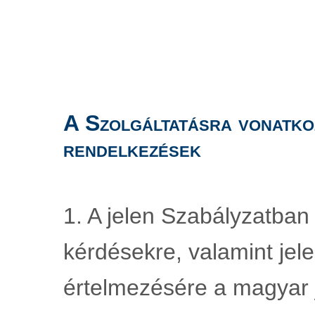
A Szolgáltatásra vonatko
rendelkezések
1. A jelen Szabályzatban
kérdésekre, valamint jele
értelmezésére a magyar j