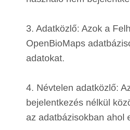
3. Adatközlő: Azok a Felh
OpenBioMaps adatbáziso
adatokat.
4. Névtelen adatközlő: Az
bejelentkezés nélkül köz
az adatbázisokban ahol 