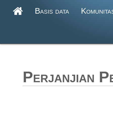
Basis data
Komunita
Perjanjian P