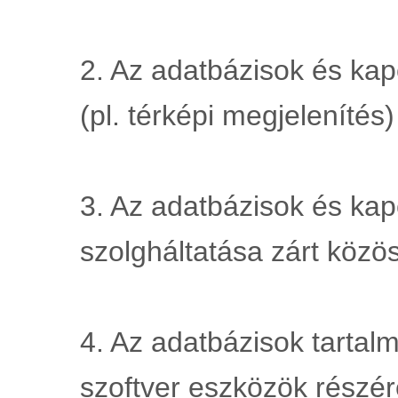
2. Az adatbázisok és kap
(pl. térképi megjelenítés
3. Az adatbázisok és kap
szolgháltatása zárt köz
4. Az adatbázisok tartalm
szoftver eszközök részére