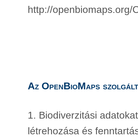
http://openbiomaps.org/
Az OpenBioMaps szolgált
1. Biodiverzitási adatoka
létrehozása és fenntartá