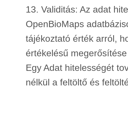
13. Validitás: Az adat hi
OpenBioMaps adatbáziso
tájékoztató érték arról, 
értékelésű megerősítése 
Egy Adat hitelességét to
nélkül a feltöltő és feltölt