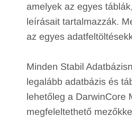
amelyek az egyes táblák
leírásait tartalmazzák. 
az egyes adatfeltöltésekk
Minden Stabil Adatbázisna
legalább adatbázis és tá
lehetőleg a DarwinCore 
megfeleltethető mezőkke