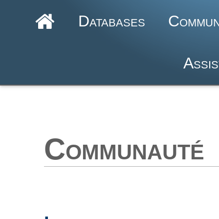
Databases
Commun
Assis
Communauté