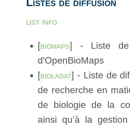
Listes de diffusion
list info
[
biomaps
] - Liste de
d'OpenBioMaps
[
bioladat
] - Liste de 
de recherche en matiè
de biologie de la co
ainsi qu’à la gesti