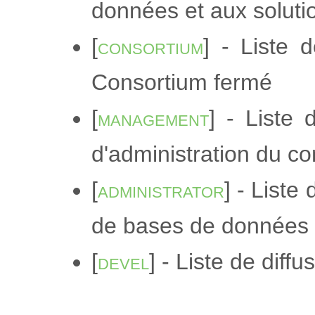
données et aux soluti
[
consortium
] - Liste 
Consortium fermé
[
management
] - Liste 
d'administration du c
[
administrator
] - Liste
de bases de données 
[
devel
] - Liste de dif