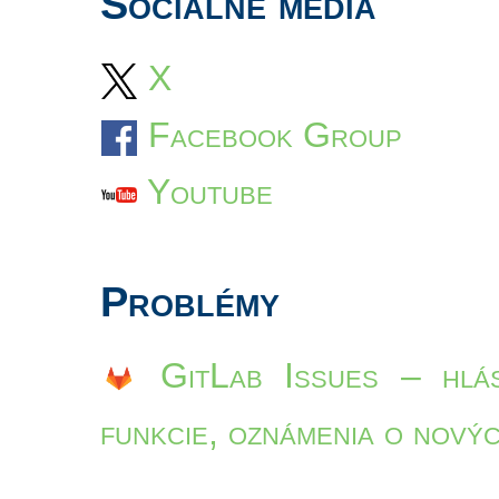
Sociálne médiá
X
Facebook Group
Youtube
Problémy
GitLab Issues – hlás
funkcie, oznámenia o novýc