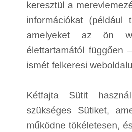
keresztül a merevlemezé
információkat (például t
amelyeket az ön w
élettartamától függően
ismét felkeresi weboldal
Kétfajta Sütit haszná
szükséges Sütiket, am
működne tökéletesen, és 