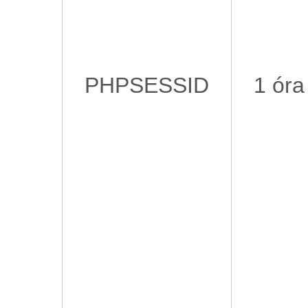
PHPSESSID
1 óra