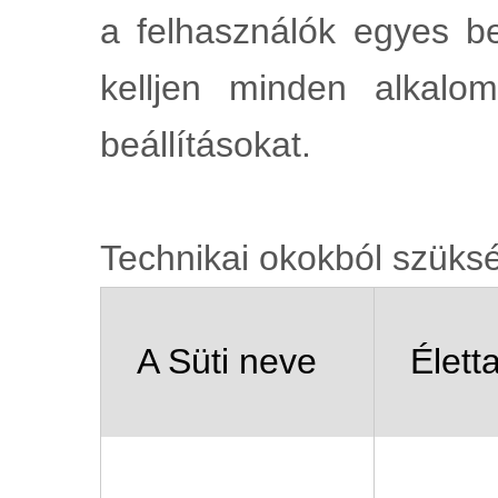
a felhasználók egyes be
kelljen minden alkalo
beállításokat.
Technikai okokból szüksé
A Süti neve
Élett