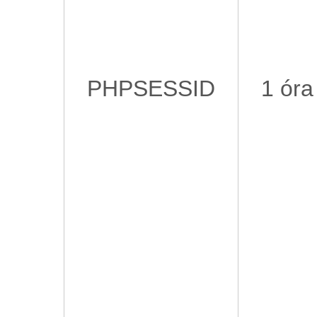
PHPSESSID
1 óra