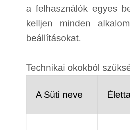
a felhasználók egyes be
kelljen minden alkalo
beállításokat.
Technikai okokból szüksé
A Süti neve
Élett