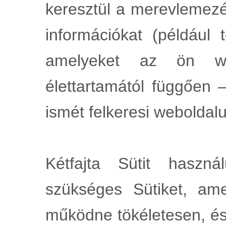
keresztül a merevlemezé
információkat (például t
amelyeket az ön w
élettartamától függően
ismét felkeresi weboldal
Kétfajta Sütit haszná
szükséges Sütiket, am
működne tökéletesen, és 