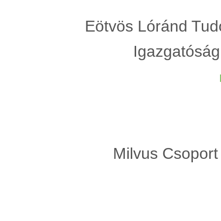
Eötvös Lóránd Tud
Igazgatóság
Milvus Csoport