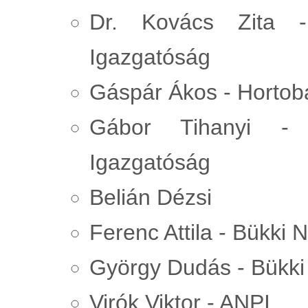
Dr. Kovács Zita -
Igazgatóság
Gáspár Ákos - Hortob
Gábor Tihanyi - 
Igazgatóság
Belián Dézsi
Ferenc Attila - Bükki
György Dudás - Bükki
Virók Viktor - ANPI