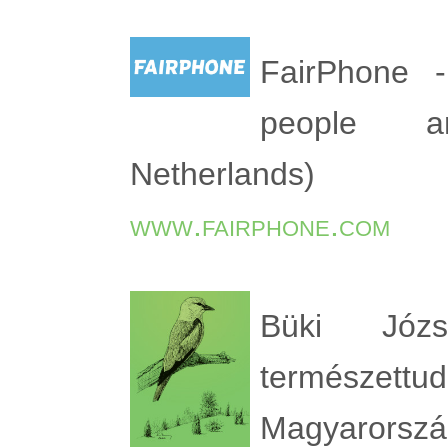
FairPhone 
people a
Netherlands)
www.fairphone.com
Büki Józ
természettu
Magyarorszá