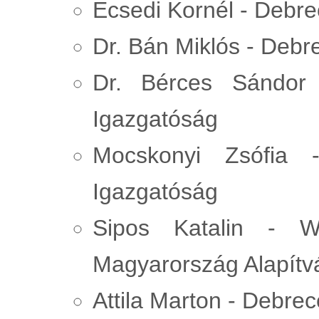
Ecsedi Kornél - Debr
Dr. Bán Miklós - Deb
Dr. Bérces Sándor
Igazgatóság
Mocskonyi Zsófia 
Igazgatóság
Sipos Katalin - W
Magyarország Alapítv
Attila Marton - Debre