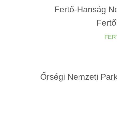
Fertő-Hanság Ne
Fertő
fer
Őrségi Nemzeti Park