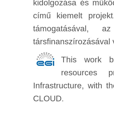
kidolgozása és műkö
című kiemelt projek
támogatásával, a
társfinanszírozásával 
This work b
resources 
Infrastructure, with 
CLOUD.