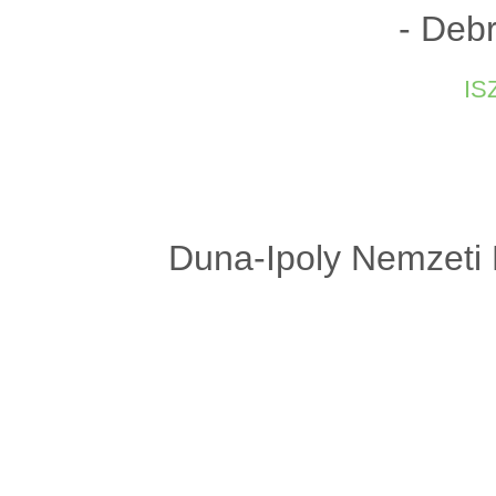
- Deb
is
Duna-Ipoly Nemzeti 