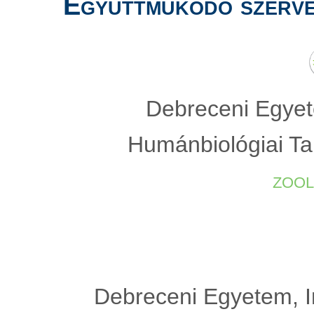
Együttműködő szerve
Debreceni Egyete
Humánbiológiai Ta
zool
Debreceni Egyetem, In