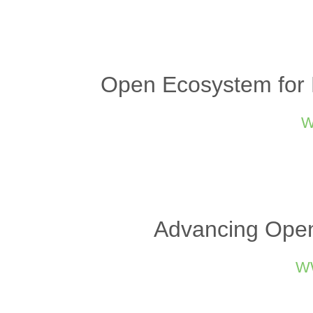
Open Ecosystem for 
w
Advancing Open
w