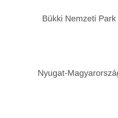
Bükki Nemzeti Park
Nyugat-Magyarország