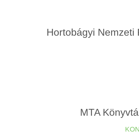
Hortobágyi Nemzeti 
MTA Könyvtár
kon