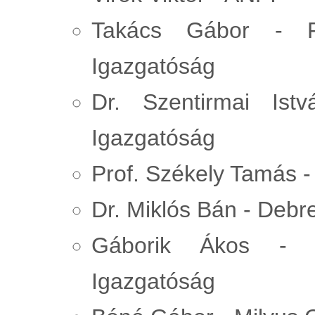
Takács Gábor - F
Igazgatóság
Dr. Szentirmai Is
Igazgatóság
Prof. Székely Tamás 
Dr. Miklós Bán - Deb
Gáborik Ákos - 
Igazgatóság