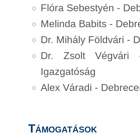
Flóra Sebestyén - De
Melinda Babits - Deb
Dr. Mihály Földvári -
Dr. Zsolt Végvári
Igazgatóság
Alex Váradi - Debrec
Támogatások