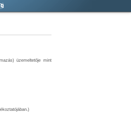
azás) üzemeltetője mint
ékoztatójában.)