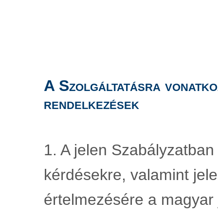
A Szolgáltatásra vonatko
rendelkezések
1. A jelen Szabályzatban
kérdésekre, valamint jele
értelmezésére a magyar j