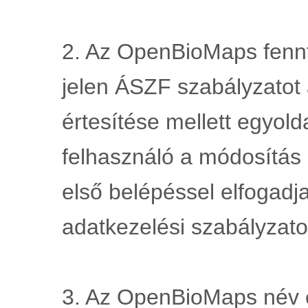
2. Az OpenBioMaps fennta
jelen ÁSZF szabályzatot 
értesítése mellett egyold
felhasználó a módosítás 
első belépéssel elfogadja
adatkezelési szabályzato
3. Az OpenBioMaps név és