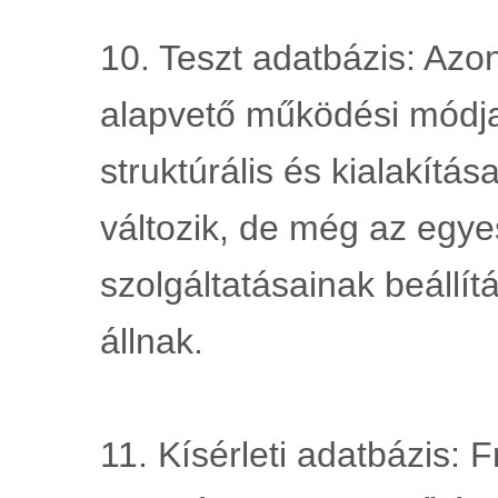
10. Teszt adatbázis: Azo
alapvető működési módja 
struktúrális és kialakítá
változik, de még az egyes
szolgáltatásainak beállítás
állnak.
11. Kísérleti adatbázis: F