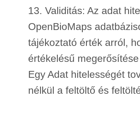
13. Validitás: Az adat hi
OpenBioMaps adatbáziso
tájékoztató érték arról, 
értékelésű megerősítése 
Egy Adat hitelességét to
nélkül a feltöltő és feltölt