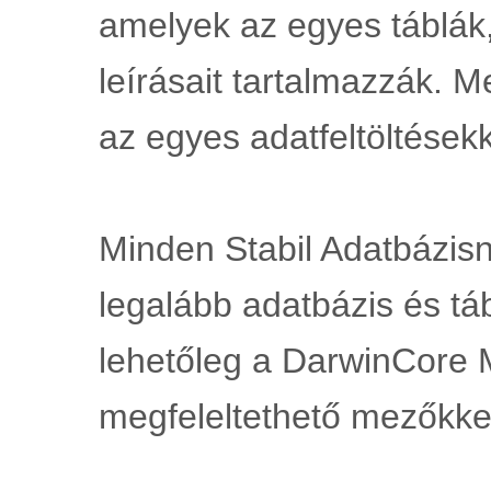
amelyek az egyes táblák
leírásait tartalmazzák. 
az egyes adatfeltöltésekk
Minden Stabil Adatbázisna
legalább adatbázis és tá
lehetőleg a DarwinCore 
megfeleltethető mezőkke