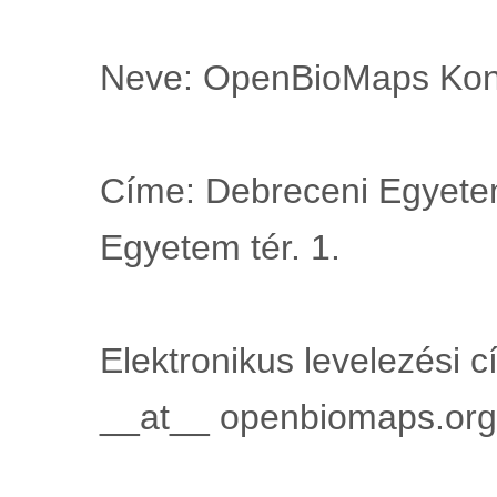
Neve: OpenBioMaps Kon
Címe: Debreceni Egyete
Egyetem tér. 1.
Elektronikus levelezési 
__at__ openbiomaps.org