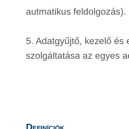
autmatikus feldolgozás).
5. Adatgyűjtő, kezelő és
szolgáltatása az egyes 
Definíciók