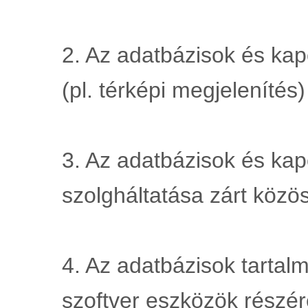
2. Az adatbázisok és kap
(pl. térképi megjelenítés
3. Az adatbázisok és kap
szolgháltatása zárt köz
4. Az adatbázisok tartalm
szoftver eszközök részére