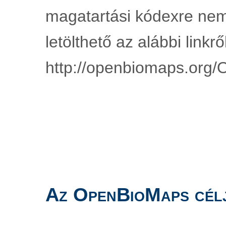
magatartási kódexre nem
letölthető az alábbi linkről
http://openbiomaps.org/
Az OpenBioMaps cél