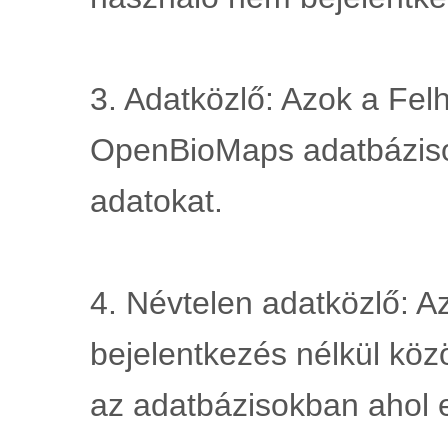
3. Adatközlő: Azok a Felh
OpenBioMaps adatbáziso
adatokat.
4. Névtelen adatközlő: Az
bejelentkezés nélkül köz
az adatbázisokban ahol 