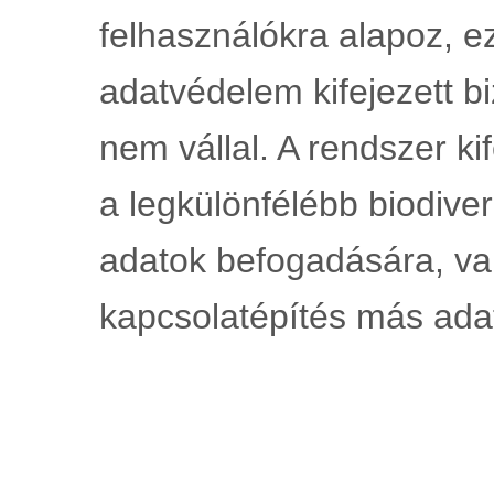
felhasználókra alapoz, ez
adatvédelem kifejezett bi
nem vállal. A rendszer kif
a legkülönfélébb biodiver
adatok befogadására, val
kapcsolatépítés más adat