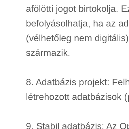
afölötti jogot birtokolja. E
befolyásolhatja, ha az ad
(vélhetőleg nem digitális)
származik.
8. Adatbázis projekt: Felh
létrehozott adatbázisok (
9. Stabil adatbázis: Az 