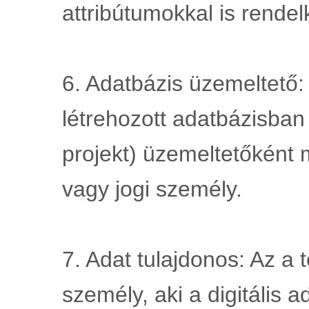
attribútumokkal is rendel
6. Adatbázis üzemeltető: 
létrehozott adatbázisban
projekt) üzemeltetőként 
vagy jogi személy.
7. Adat tulajdonos: Az a 
személy, aki a digitális ad