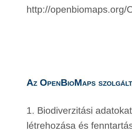
http://openbiomaps.org/
Az OpenBioMaps szolgált
1. Biodiverzitási adatoka
létrehozása és fenntartá