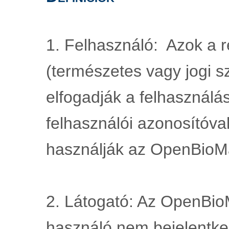
1. Felhasználó:  Azok a re
(természetes vagy jogi sz
elfogadják a felhasználási
felhasználói azonosítóval
használják az OpenBioMa
2. Látogató: Az OpenBioM
használó nem bejelentkez