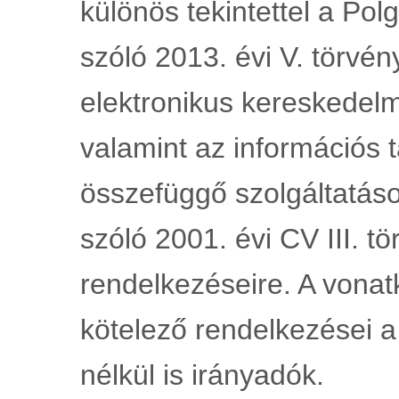
különös tekintettel a Pol
szóló 2013. évi V. törvény
elektronikus kereskedelmi
valamint az információs 
összefüggő szolgáltatáso
szóló 2001. évi CV III. t
rendelkezéseire. A vonat
kötelező rendelkezései a 
nélkül is irányadók.