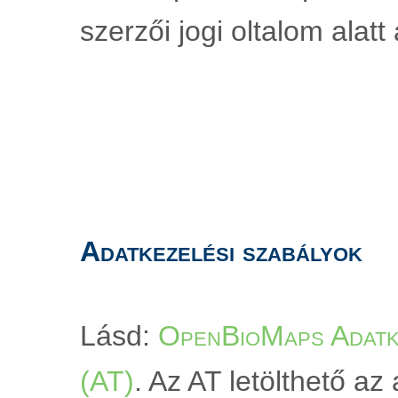
szerzői jogi oltalom alatt á
Adatkezelési szabályok
Lásd: 
OpenBioMaps Adatke
(AT)
. Az AT letölthető az a