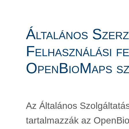
Általános Szerző
Felhasználási fe
OpenBioMaps sz
Az Általános Szolgáltatás
tartalmazzák az OpenBioM