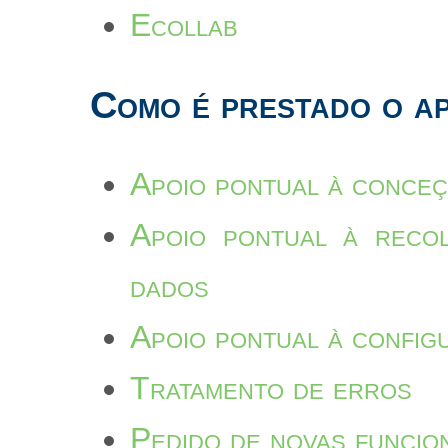
Ecollab
Como é prestado o a
Apoio pontual à conceç
Apoio pontual à recol
dados
Apoio pontual à config
Tratamento de erros
Pedido de novas funcio