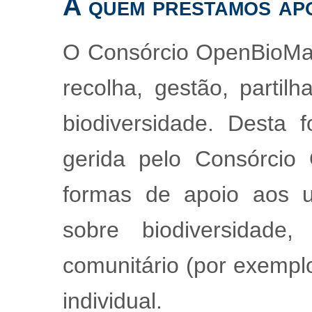
A quem prestamos ap
O Consórcio OpenBioMap
recolha, gestão, partil
biodiversidade. Desta
gerida pelo Consórcio
formas de apoio aos u
sobre biodiversidade
comunitário (por exempl
individual.