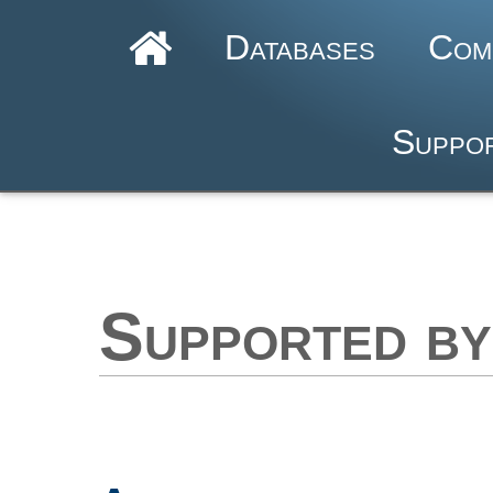
Databases
Com
Suppor
Supported by