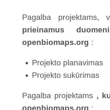
Pagalba projektams, v
prieinamus duomen
openbiomaps.org
:
Projekto planavimas
Projekto sukūrimas
Pagalba projektams
, ku
openbiomaps.org
: