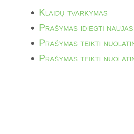
Klaidų tvarkymas
Prašymas įdiegti naujas
Prašymas teikti nuolat
Prašymas teikti nuolati