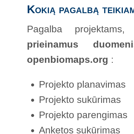
Kokią pagalbą teikia
Pagalba projektams,
prieinamus duomen
openbiomaps.org
:
Projekto planavimas
Projekto sukūrimas
Projekto parengimas
Anketos sukūrimas