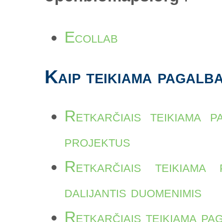
Ecollab
Kaip teikiama pagalb
Retkarčiais teikiama p
projektus
Retkarčiais teikiama 
dalijantis duomenimis
Retkarčiais teikiama pa