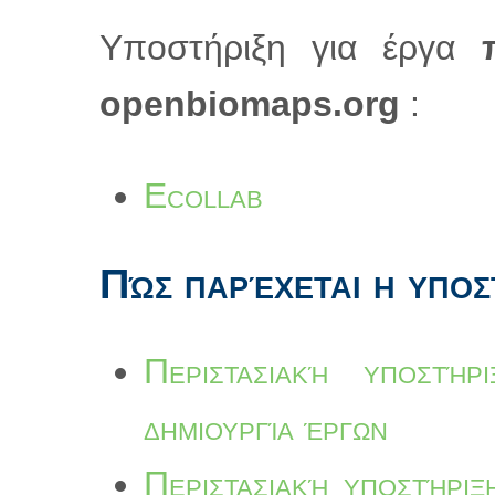
Υποστήριξη για έργα
π
openbiomaps.org
:
Ecollab
Πώς παρέχεται η υποσ
Περιστασιακή υποστή
δημιουργία έργων
Περιστασιακή υποστήριξ