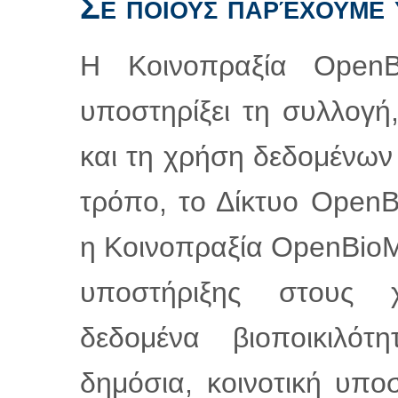
Σε ποιους παρέχουμε 
Η Κοινοπραξία Open
υποστηρίξει τη συλλογή,
και τη χρήση δεδομένων 
τρόπο, το Δίκτυο OpenBi
η Κοινοπραξία OpenBioM
υποστήριξης στους χ
δεδομένα βιοποικιλότ
δημόσια, κοινοτική υπο