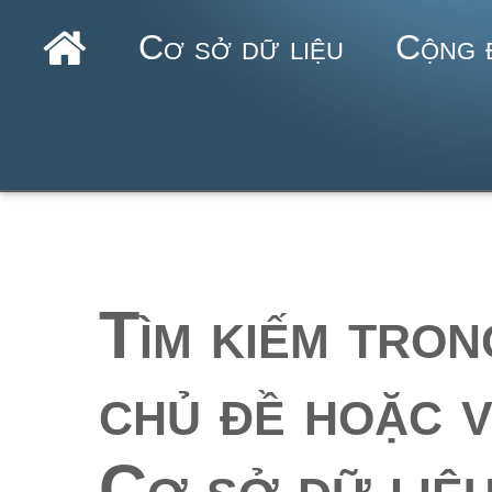
Cơ sở dữ liệu
Cộng 
Tìm kiếm tron
chủ đề hoặc vị
Cơ sở dữ liệ