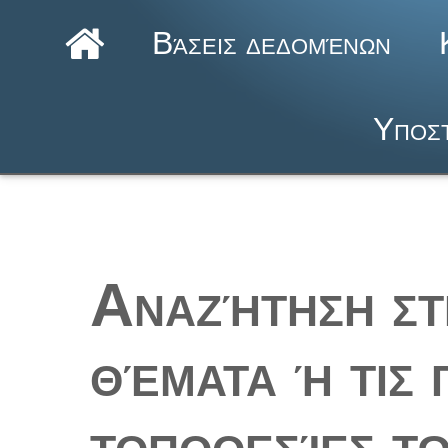
Βάσεις δεδομένων
Υποστ
Αναζήτηση στ
θέματα ή τις 
τοποθεσίες τ