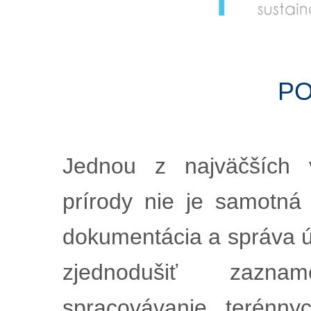
po
Jednou z najväčších 
prírody nie je samotná 
dokumentácia a správa 
zjednodušiť zazna
spracovávanie terénny