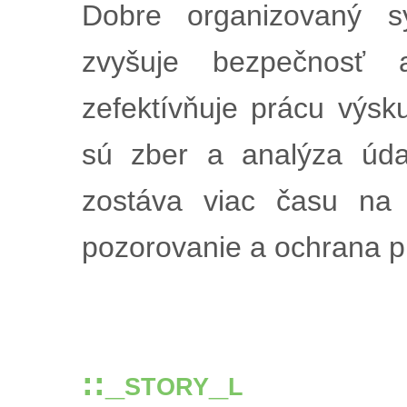
Dobre organizovaný s
zvyšuje bezpečnosť a
zefektívňuje prácu vý
sú zber a analýza úda
zostáva viac času na 
pozorovanie a ochrana pr
::_story_l