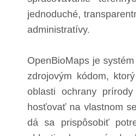
jednoduché, transparent
administratívy.
OpenBioMaps je systém 
zdrojovým kódom, ktorý 
oblasti ochrany príro
hosťovať na vlastnom ser
dá sa prispôsobiť pot