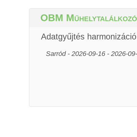
Store
OBM Műhelytalálkozó
Adatgyűjtés harmonizáció
Sarród - 2026-09-16 - 2026-09