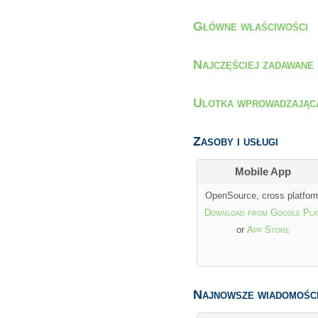
Główne właściwości
Najczęściej zadawane 
Ulotka wprowadzająca
Zasoby i usługi
Mobile App
OpenSource, cross platfor
Download from Google Pla
or
App Store
Najnowsze wiadomośc