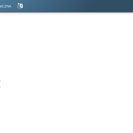
iczna