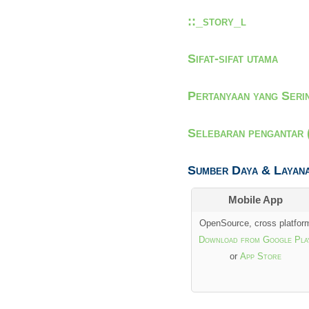
::_story_l
Sifat-sifat utama
Pertanyaan yang Seri
Selebaran pengantar 
Sumber Daya & Layan
Mobile App
OpenSource, cross platfor
Download from Google Pla
or
App Store