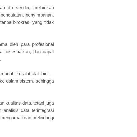
n itu sendiri, melainkan
encatatan, penyimpanan,
npa birokrasi yang tidak
ma oleh para profesional
pat disesuaikan, dan dapat
.
mudah ke alat-alat lain —
 ke dalam sistem, sehingga
kualitas data, tetapi juga
nalisis data terintegrasi
: mengamati dan melindungi