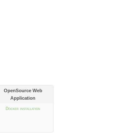
OpenSource Web
Application
Docker installation