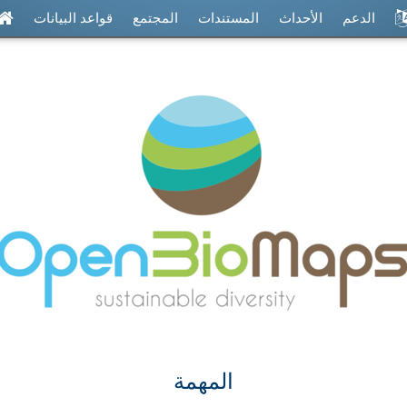
الدعم
الأحداث
المستندات
المجتمع
قواعد البيانات
المهمة