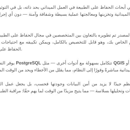
ي أبحاث الحفاظ على الطبيعة في العمل الميداني بحد ذاته، بل في التوثيق 
 الخاص بك، وهو قابل للتخصيص بالكامل، ويمكن تكييفه مع احتياجا
الحفاظ على الطبيعة أو التنوع البيولوجي.
و
QGIS
تتكامل بسهولة مع أدوات أخرى — مثل
PostgreSQL
يوفر النظام قاعدة بيانات قائمة على
نظم جيدًا لا يزيد من أمن البيانات وجودتها فحسب، بل يجعل عمل البا