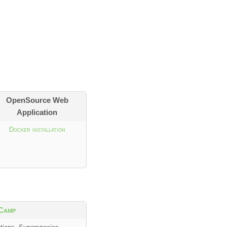
OpenSource Web
Application
Docker installation
Camp