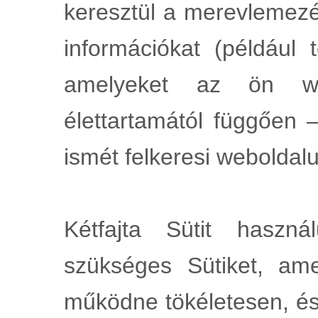
keresztül a merevlemezé
információkat (például t
amelyeket az ön w
élettartamától függően
ismét felkeresi weboldal
Kétfajta Sütit haszná
szükséges Sütiket, am
működne tökéletesen, és 