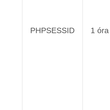
PHPSESSID
1 óra