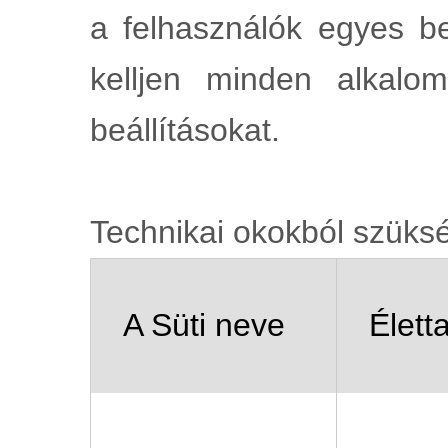
a felhasználók egyes be
kelljen minden alkalo
beállításokat.
Technikai okokból szüksé
A Süti neve
Élett