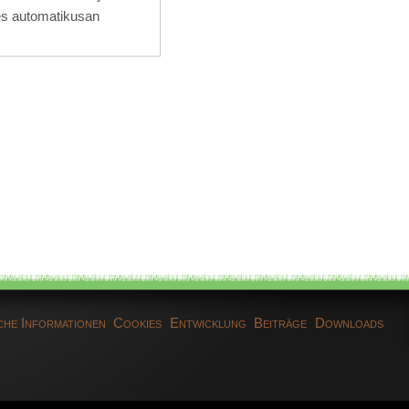
és automatikusan
che Informationen
Cookies
Entwicklung
Beiträge
Downloads