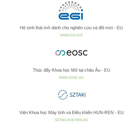
Hệ sinh thái mở dành cho nghiên cứu và đổi mới - EU
www.egi.eu/
Thúc đẩy Khoa học Mở tại châu Âu - EU
www.eosc.eu
Viện Khoa học Máy tính và Điều khiển HUN-REN - EU
sztaki.hun-ren.hu