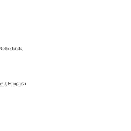
Netherlands)
pest, Hungary)