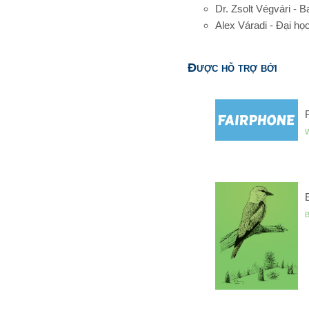
Dr. Zsolt Végvári -
Alex Váradi - Đại h
Được hỗ trợ bởi