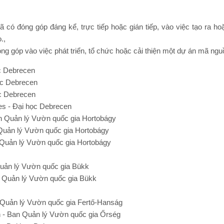
có đóng góp đáng kể, trực tiếp hoặc gián tiếp, vào việc tạo ra h
.,
óng góp vào việc phát triển, tổ chức hoặc cải thiện một dự án mã ng
c Debrecen
học Debrecen
c Debrecen
es - Đại học Debrecen
an Quản lý Vườn quốc gia Hortobágy
Quản lý Vườn quốc gia Hortobágy
 Quản lý Vườn quốc gia Hortobágy
 Quản lý Vườn quốc gia Bükk
 Quản lý Vườn quốc gia Bükk
 Quản lý Vườn quốc gia Fertő-Hanság
án - Ban Quản lý Vườn quốc gia Őrség