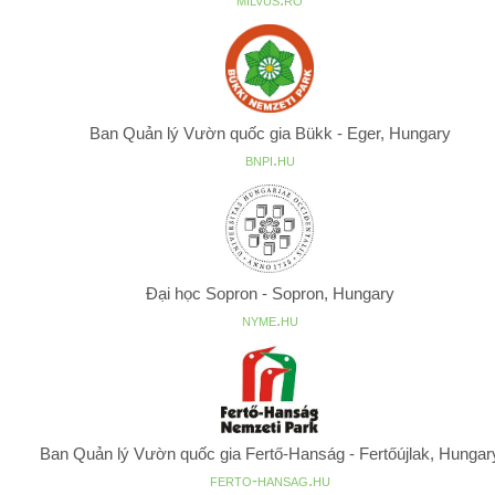
Ban Quản lý Vườn quốc gia Bükk - Eger, Hungary
bnpi.hu
Đại học Sopron - Sopron, Hungary
nyme.hu
Ban Quản lý Vườn quốc gia Fertő-Hanság - Fertőújlak, Hungar
ferto-hansag.hu