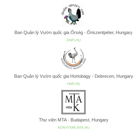
Ban Quản lý Vườn quốc gia Őrség - Őriszentpéter, Hungary
onpi.hu
Ban Quản lý Vườn quốc gia Hortobágy - Debrecen, Hungary
hnp.hu
Thư viện MTA - Budapest, Hungary
konyvtar.mta.hu