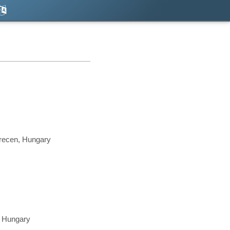
brecen, Hungary
, Hungary