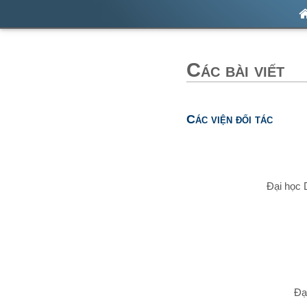
Các bài viết
Các viện đối tác
Đại học 
Đạ