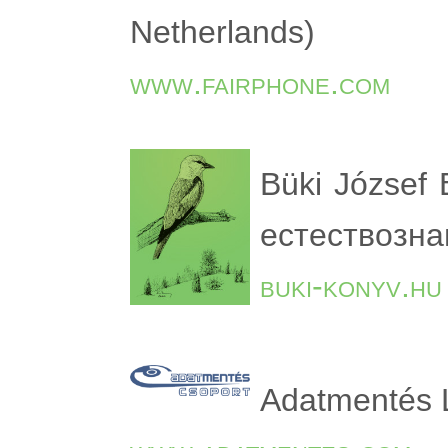
Netherlands)
www.fairphone.com
Büki József
естествозна
buki-konyv.hu
Adatmentés 