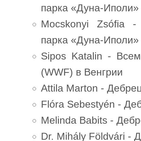
парка «Дуна-Иполи»
Mocskonyi Zsófia 
парка «Дуна-Иполи»
Sipos Katalin - Вс
(WWF) в Венгрии
Attila Marton - Дебр
Flóra Sebestyén - Д
Melinda Babits - Деб
Dr. Mihály Földvári 