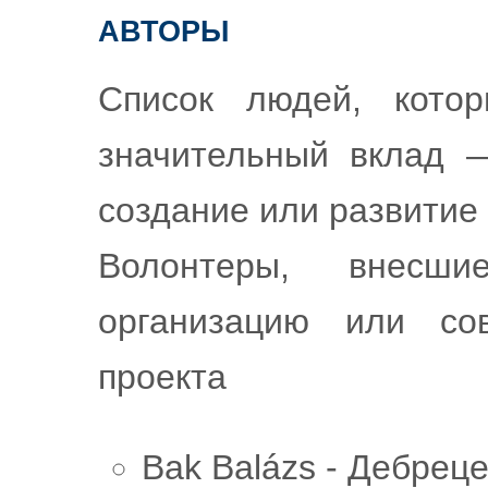
авторы
Список людей, кото
значительный вклад 
создание или развитие
Волонтеры, внесши
организацию или сов
проекта
Bak Balázs - Дебрец