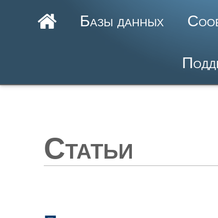
Базы данных
Соо
Подд
Статьи