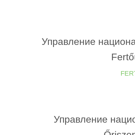
Управление национа
Fertő
fer
Управление нацио
Őrisze