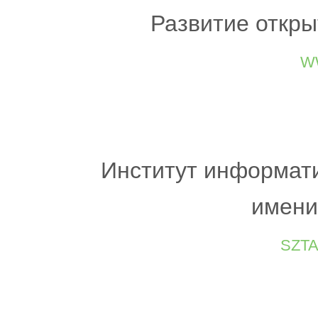
Развитие откры
w
Институт информати
имени
szt