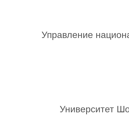
Управление национа
Университет Шо