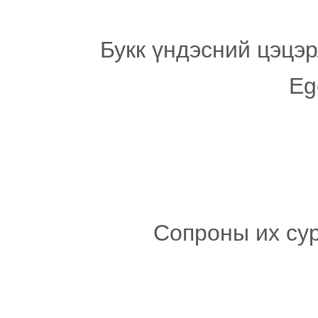
Букк үндэсний цэцэр
Eg
Сопроны их сур