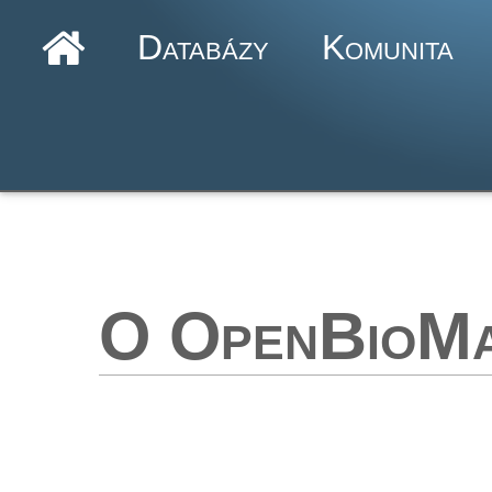
Databázy
Komunita
O OpenBioM