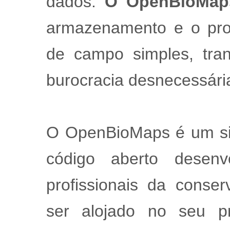
dados.
O OpenBioMap
armazenamento e o pro
de campo simples, tra
burocracia desnecessári
O OpenBioMaps é um si
código aberto desenv
profissionais da conse
ser alojado no seu pr