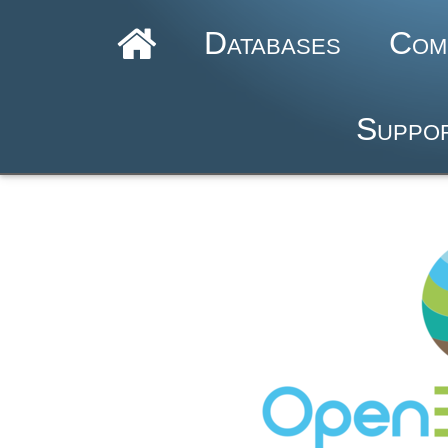
Databases
Com
Suppor