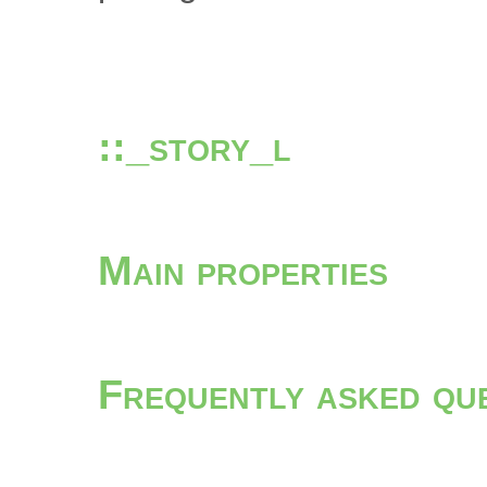
::_story_l
Main properties
Frequently asked qu