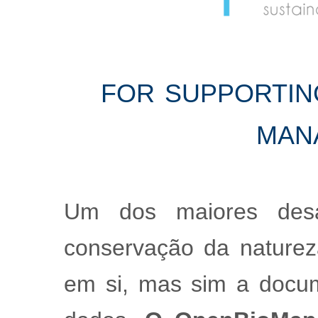
for supporting
man
Um dos maiores desaf
conservação da nature
em si, mas sim a docum