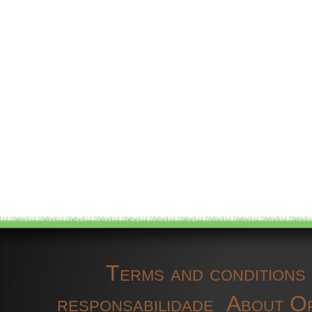
Terms and conditions
responsabilidade
About O