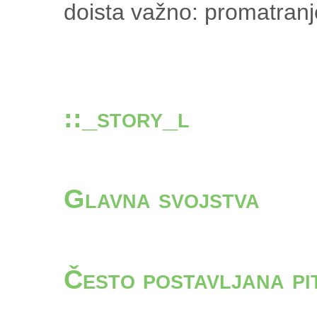
doista važno: promatranje
::_story_l
Glavna svojstva
Često postavljana pi