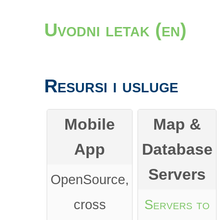
Uvodni letak (en)
Resursi i usluge
Mobile
Map &
App
Database
Servers
OpenSource,
cross
Servers to