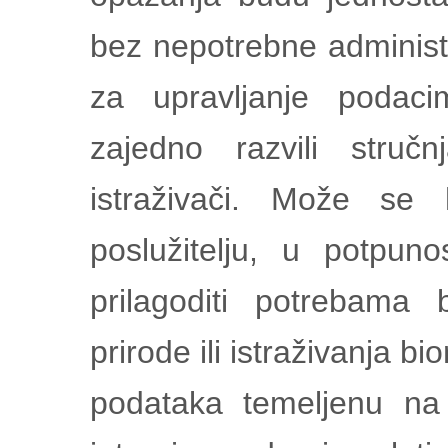
bez nepotrebne administ
za upravljanje podac
zajedno razvili struč
istraživači. Može se 
poslužitelju, u potpuno
prilagoditi potrebama 
prirode ili istraživanja b
podataka temeljenu n