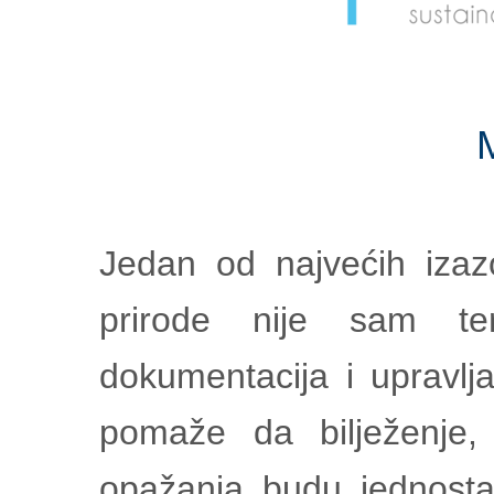
Jedan od najvećih izaz
prirode nije sam te
dokumentacija i upravl
pomaže da bilježenje,
opažanja budu jednostav