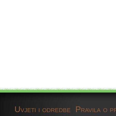
Uvjeti i odredbe
Pravila o p